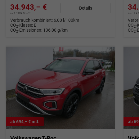
34.943,– €
34.
Details
incl. 19% MwSt.
incl. 1
Verbrauch kombiniert:
6,00 l/100km
Verbr
CO
-Klasse:
E
CO
-
2
2
CO
-Emissionen:
136,00 g/km
CO
-
2
2
ab 694,– € mtl.
ab 69
Volkswagen T-Roc
Vol