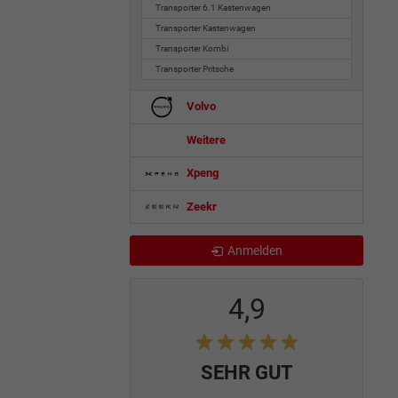
Transporter 6.1 Kastenwagen
Transporter Kastenwagen
Transporter Kombi
Transporter Pritsche
Volvo
Weitere
Xpeng
Zeekr
Anmelden
4,9
SEHR GUT