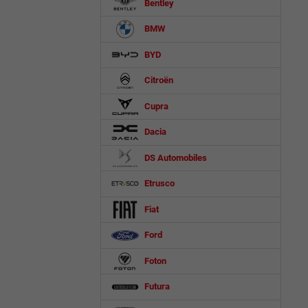
Bentley
BMW
BYD
Citroën
Cupra
Dacia
DS Automobiles
Etrusco
Fiat
Ford
Foton
Futura