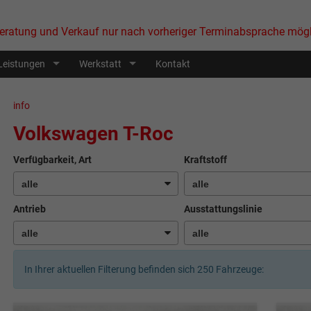
eratung und Verkauf nur nach vorheriger Terminabsprache mögl
Leistungen
Werkstatt
Kontakt
info
Volkswagen T-Roc
Verfügbarkeit, Art
Kraftstoff
Antrieb
Ausstattungslinie
In Ihrer aktuellen Filterung befinden sich
250
Fahrzeuge: