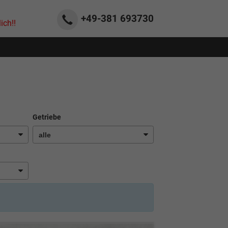
+49-381
693730
ich!!
Getriebe