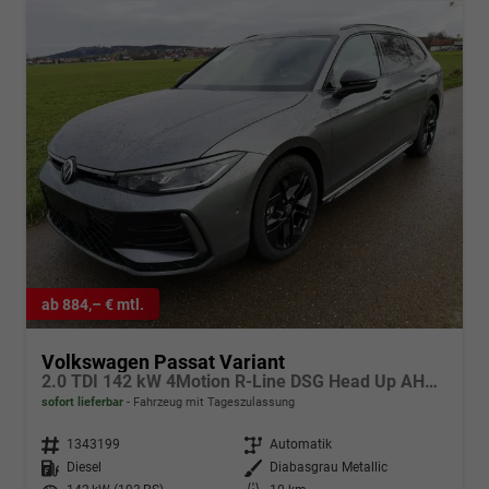
ab 884,– € mtl.
Volkswagen Passat Variant
2.0 TDI 142 kW 4Motion R-Line DSG Head Up AHK Navi
sofort lieferbar
Fahrzeug mit Tageszulassung
Fahrzeugnr.
1343199
Getriebe
Automatik
Kraftstoff
Diesel
Außenfarbe
Diabasgrau Metallic