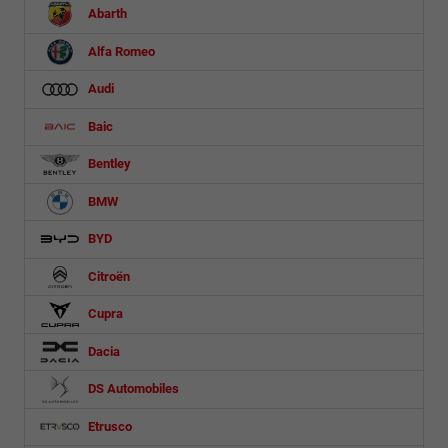
Abarth
Alfa Romeo
Audi
Baic
Bentley
BMW
BYD
Citroën
Cupra
Dacia
DS Automobiles
Etrusco