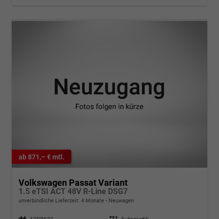
ab 871,– € mtl.
Volkswagen Passat Variant
1.5 eTSI ACT 48V R-Line DSG7
unverbindliche Lieferzeit:
4 Monate
Neuwagen