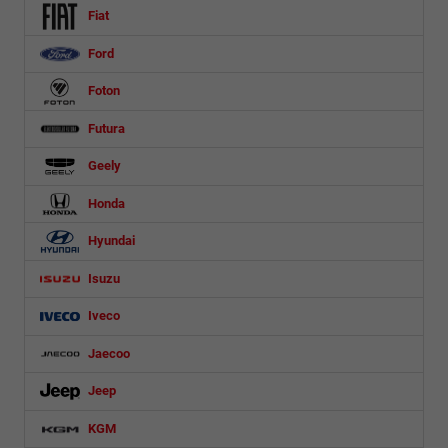
Fiat
Ford
Foton
Futura
Geely
Honda
Hyundai
Isuzu
Iveco
Jaecoo
Jeep
KGM