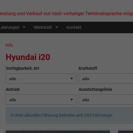
eratung und Verkauf nur nach vorheriger Terminabsprache mögl
Leistungen
Werkstatt
Kontakt
info
Hyundai i20
Verfügbarkeit, Art
Kraftstoff
Antrieb
Ausstattungslinie
In Ihrer aktuellen Filterung befinden sich
293
Fahrzeuge: