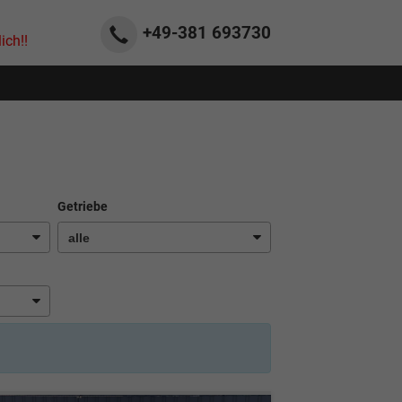
+49-381
693730
ich!!
Getriebe