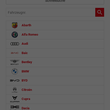
Schnellsuche
Fahrzeugnr.
Abarth
Alfa Romeo
Audi
Baic
Bentley
BMW
BYD
Citroën
Cupra
Dacia