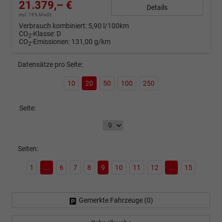
21.379,– €
Details
incl. 19% MwSt.
Verbrauch kombiniert:
5,90 l/100km
CO
-Klasse:
D
2
CO
-Emissionen:
131,00 g/km
2
Datensätze pro Seite:
10
20
50
100
250
Seite:
Seiten:
1
...
6
7
8
9
10
11
12
...
15
Gemerkte Fahrzeuge (
0
)