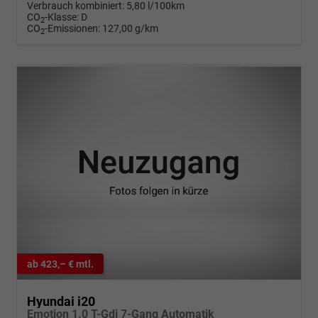
Verbrauch kombiniert:
5,80 l/100km
CO
-Klasse:
D
2
CO
-Emissionen:
127,00 g/km
2
ab 423,– € mtl.
Hyundai i20
Emotion 1.0 T-Gdi 7-Gang Automatik