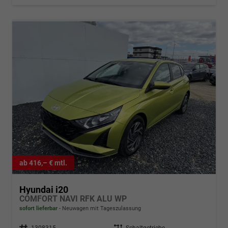
ab 416,– € mtl.
Hyundai i20
COMFORT NAVI RFK ALU WP
sofort lieferbar
Neuwagen mit Tageszulassung