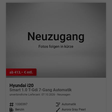
ab 413,– € mtl.
Hyundai i20
Smart 1.0 T-Gdi 7-Gang Automatik
unverbindliche Lieferzeit:
07.10.2026
Neuwagen
Fahrzeugnr.
1330397
Getriebe
Automatik
Kraftstoff
Benzin
Außenfarbe
Aurora Gray Pearl