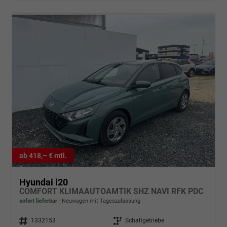
ab 418,– € mtl.
Hyundai i20
COMFORT KLIMAAUTOAMTIK SHZ NAVI RFK PDC
sofort lieferbar
Neuwagen mit Tageszulassung
Fahrzeugnr.
1332153
Getriebe
Schaltgetriebe