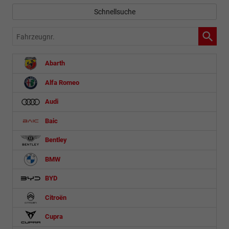
Schnellsuche
Fahrzeugnr.
Abarth
Alfa Romeo
Audi
Baic
Bentley
BMW
BYD
Citroën
Cupra