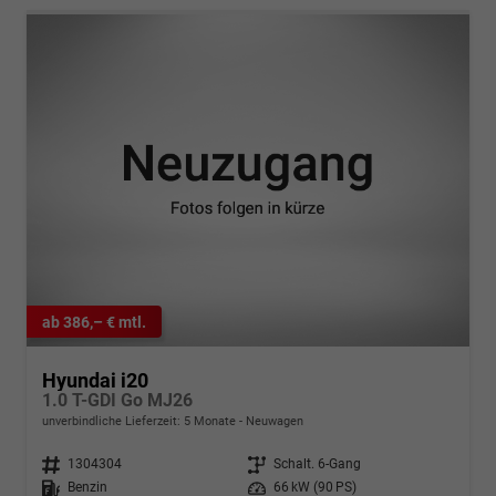
ab 386,– € mtl.
Hyundai i20
1.0 T-GDI Go MJ26
unverbindliche Lieferzeit:
5 Monate
Neuwagen
Fahrzeugnr.
1304304
Getriebe
Schalt. 6-Gang
Kraftstoff
Benzin
Leistung
66 kW (90 PS)