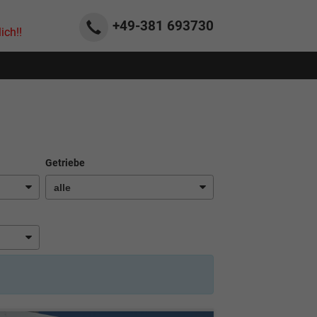
+49-381
693730
ich!!
Getriebe