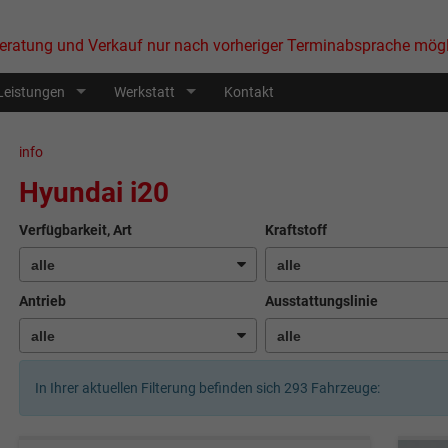
eratung und Verkauf nur nach vorheriger Terminabsprache mögl
Leistungen
Werkstatt
Kontakt
info
Hyundai i20
Verfügbarkeit, Art
Kraftstoff
Antrieb
Ausstattungslinie
In Ihrer aktuellen Filterung befinden sich
293
Fahrzeuge: