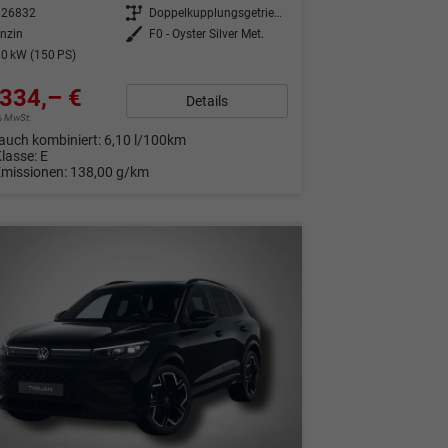
326832
Getriebe
Doppelkupplungsgetriebe (DSG)
nzin
Außenfarbe
F0 - Oyster Silver Met.
0 kW (150 PS)
334,– €
Details
9% MwSt.
auch kombiniert:
6,10 l/100km
Klasse:
E
Emissionen:
138,00 g/km