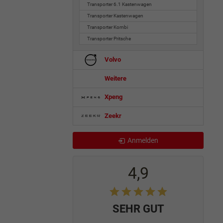
Transporter 6.1 Kastenwagen
Transporter Kastenwagen
Transporter Kombi
Transporter Pritsche
Volvo
Weitere
Xpeng
Zeekr
Anmelden
4,9
SEHR GUT