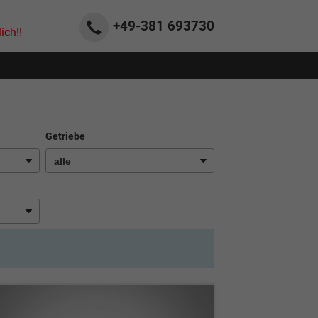
+49-381
693730
ich!!
Getriebe