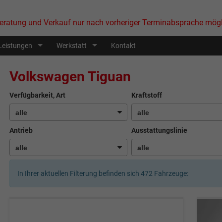
eratung und Verkauf nur nach vorheriger Terminabsprache mögl
Leistungen
Werkstatt
Kontakt
Volkswagen Tiguan
Verfügbarkeit, Art
Kraftstoff
Antrieb
Ausstattungslinie
In Ihrer aktuellen Filterung befinden sich
472
Fahrzeuge: