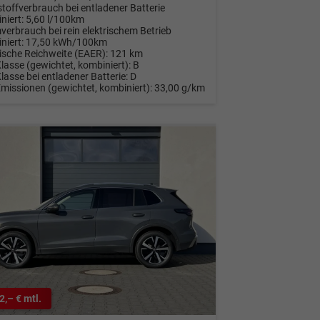
stoffverbrauch bei entladener Batterie
niert:
5,60 l/100km
verbrauch bei rein elektrischem Betrieb
niert:
17,50 kWh/100km
rische Reichweite (EAER):
121 km
Klasse (gewichtet, kombiniert):
B
Klasse bei entladener Batterie:
D
Emissionen (gewichtet, kombiniert):
33,00 g/km
2,– € mtl.