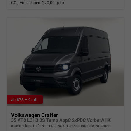
CO
-Emissionen:
220,00 g/km
2
ab 873,– € mtl.
Volkswagen Crafter
35 AT8 L3H3 3S Temp AppC 2xPDC VorberAHK
unverbindliche Lieferzeit:
15.10.2026
Fahrzeug mit Tageszulassung