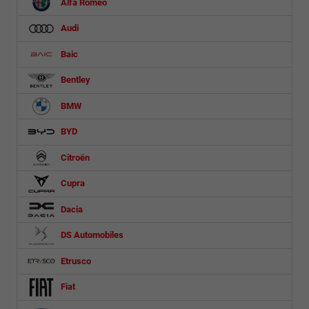
Alfa Romeo
Audi
Baic
Bentley
BMW
BYD
Citroën
Cupra
Dacia
DS Automobiles
Etrusco
Fiat