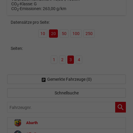
CO
-Klasse:
G
2
CO
-Emissionen:
263,00 g/km
2
Datensätze pro Seite:
10
20
50
100
250
Seiten:
1
2
3
4
Gemerkte Fahrzeuge (
0
)
Schnellsuche
Fahrzeugnr.
Abarth