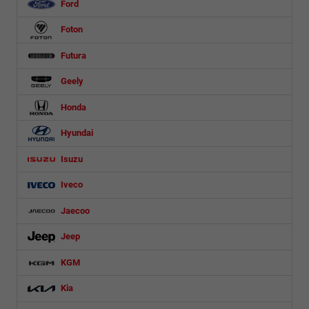
Ford
Foton
Futura
Geely
Honda
Hyundai
Isuzu
Iveco
Jaecoo
Jeep
KGM
Kia