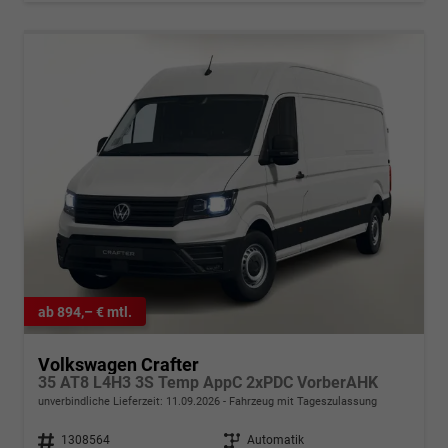
ab 894,– € mtl.
Volkswagen Crafter
35 AT8 L4H3 3S Temp AppC 2xPDC VorberAHK
unverbindliche Lieferzeit:
11.09.2026
Fahrzeug mit Tageszulassung
Fahrzeugnr.
1308564
Getriebe
Automatik