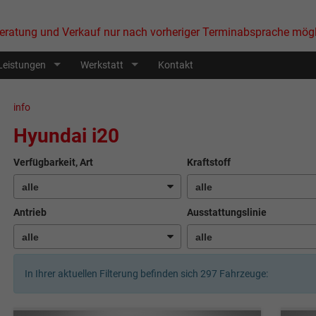
eratung und Verkauf nur nach vorheriger Terminabsprache mögl
Leistungen
Werkstatt
Kontakt
info
Hyundai i20
Verfügbarkeit, Art
Kraftstoff
Antrieb
Ausstattungslinie
In Ihrer aktuellen Filterung befinden sich
297
Fahrzeuge: