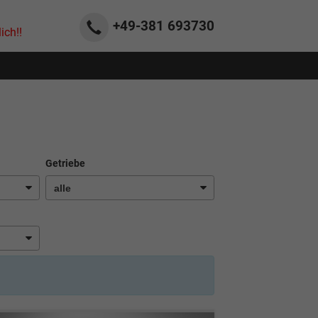
+49-381
693730
ich!!
Getriebe