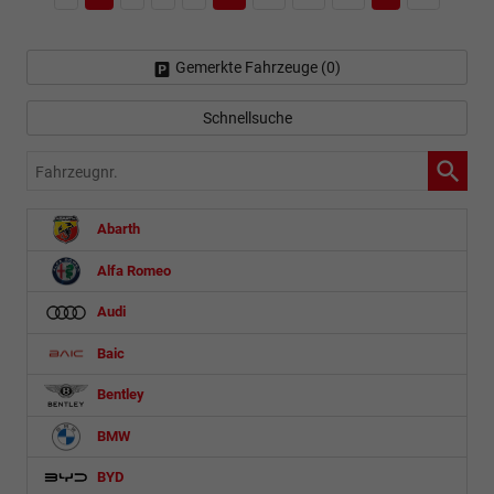
Gemerkte Fahrzeuge (
0
)
Schnellsuche
Fahrzeugnr.
Abarth
Alfa Romeo
Audi
Baic
Bentley
BMW
BYD