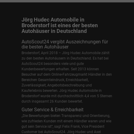
Jörg Hudec Automobile in
Broderstorf ist eines der besten
Autohäuser in Deutschland
AutoScout24 vergibt Auszeichnungen für
die besten Autohäuser
Broderstorf, April 2018 – Jörg Hudec Automobile zählt
zu den besten Autohäusern in Deutschland. Es hat bei
AutoScout24 besonders viele und gute
Kundenbewertungen erhalten. Seit 2013 können
Besucher auf dem Online-Fahrzeugmarkt Händler in den
Bereichen Gesamteindruck, Erreichbarkeit,
Zuverlässigkeit, Angebotsbeschreibung und
Kauferlebnis bewerten. Jörg Hudec Automobile in
Broderstorf wurde mit durchschnittlich 4,4 von 5 Sternen
durch insgesamt 26 Kunden bewertet.
Guter Service & Erreichbarkeit
„Die Bewertungen bieten Transparenz und Orientierung,
wie zufrieden Kunden mit einem Händler waren und wie
gut sein Service ist“, sagt Felix Frank, Vice President
Customer bei AutoScout24.
Jörg Hudec und Axel