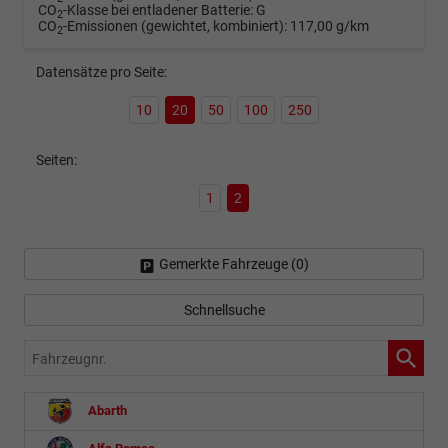
CO
-Klasse bei entladener Batterie:
G
2
CO
-Emissionen (gewichtet, kombiniert):
117,00 g/km
2
Datensätze pro Seite:
10
20
50
100
250
Seiten:
1
2
Gemerkte Fahrzeuge (
0
)
Schnellsuche
Fahrzeugnr.
Abarth