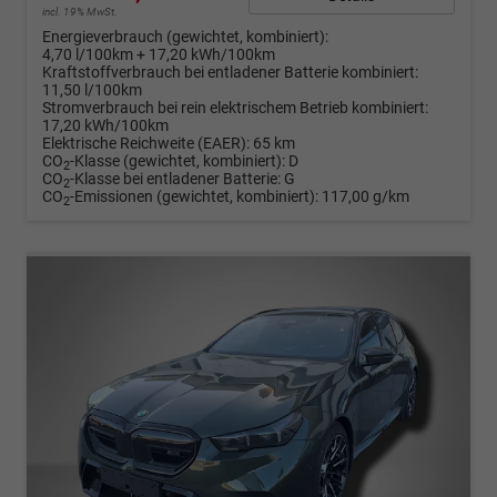
incl. 19% MwSt.
Energieverbrauch (gewichtet, kombiniert):
4,70 l/100km + 17,20 kWh/100km
Kraftstoffverbrauch bei entladener Batterie kombiniert:
11,50 l/100km
Stromverbrauch bei rein elektrischem Betrieb kombiniert:
17,20 kWh/100km
Elektrische Reichweite (EAER):
65 km
CO
-Klasse (gewichtet, kombiniert):
D
2
CO
-Klasse bei entladener Batterie:
G
2
CO
-Emissionen (gewichtet, kombiniert):
117,00 g/km
2