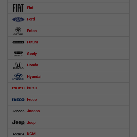
Fiat
Ford
Foton
Futura
Geely
Honda
Hyundai
Isuzu
Iveco
Jaecoo
Jeep
KGM