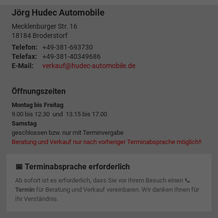
Jörg Hudec Automobile
Mecklenburger Str. 16
18184
Broderstorf
Telefon:
+49-381-693730
Telefax:
+49-381-40349686
E-Mail:
verkauf@hudec-automobile.de
Öffnungszeiten
Montag bis Freitag
9.00 bis 12.30 und 13.15 bis 17.00
Samstag
geschlossen bzw. nur mit Terminvergabe
Beratung und Verkauf nur nach vorheriger Terminabsprache möglich!!
📅 Terminabsprache erforderlich
Ab sofort ist es erforderlich, dass Sie vor Ihrem Besuch einen 📞
Termin
für Beratung und Verkauf vereinbaren. Wir danken Ihnen für
Ihr Verständnis.