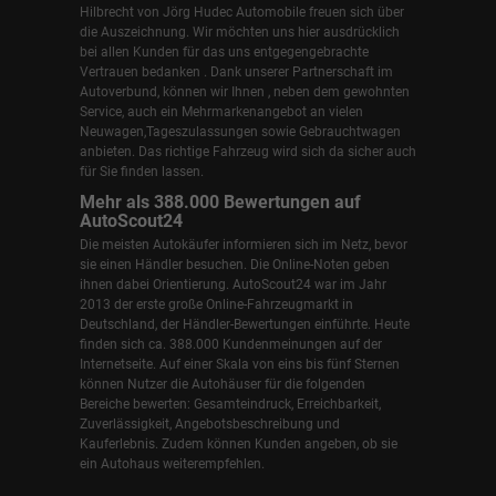
Hilbrecht
von Jörg Hudec Automobile freuen sich über
die Auszeichnung. Wir möchten uns hier ausdrücklich
bei allen Kunden für das uns entgegengebrachte
Vertrauen bedanken . Dank unserer Partnerschaft im
Autoverbund, können wir Ihnen , neben dem gewohnten
Service, auch ein Mehrmarkenangebot an vielen
Neuwagen,Tageszulassungen sowie Gebrauchtwagen
anbieten. Das richtige Fahrzeug wird sich da sicher auch
für Sie finden lassen.
Mehr als 388.000 Bewertungen auf
AutoScout24
Die meisten Autokäufer informieren sich im Netz, bevor
sie einen Händler besuchen. Die Online-Noten geben
ihnen dabei Orientierung. AutoScout24 war im Jahr
2013 der erste große Online-Fahrzeugmarkt in
Deutschland, der Händler-Bewertungen einführte. Heute
finden sich ca. 388.000 Kundenmeinungen auf der
Internetseite. Auf einer Skala von eins bis fünf Sternen
können Nutzer die Autohäuser für die folgenden
Bereiche bewerten: Gesamteindruck, Erreichbarkeit,
Zuverlässigkeit, Angebotsbeschreibung und
Kauferlebnis. Zudem können Kunden angeben, ob sie
ein Autohaus weiterempfehlen.