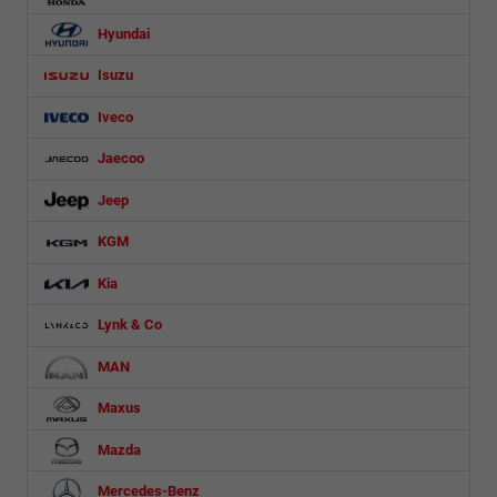
Hyundai
Isuzu
Iveco
Jaecoo
Jeep
KGM
Kia
Lynk & Co
MAN
Maxus
Mazda
Mercedes-Benz