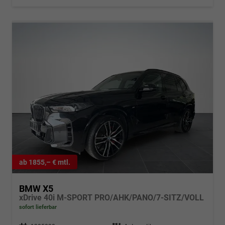
ab 1855,– € mtl.
BMW X5
xDrive 40i M-SPORT PRO/AHK/PANO/7-SITZ/VOLL
sofort lieferbar