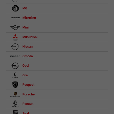
MG
Microlino
Mini
Mitsubishi
Nissan
Omoda
Opel
Ora
Peugeot
Porsche
Renault
Seat