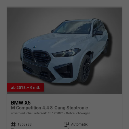
ab 2518,– € mtl.
BMW X5
M Competition 4.4 8-Gang Steptronic
unverbindliche Lieferzeit:
13.12.2026
Gebrauchtwagen
Fahrzeugnr.
1353983
Getriebe
Automatik