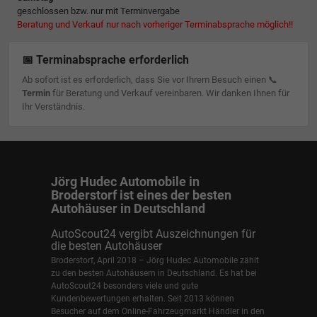
geschlossen bzw. nur mit Terminvergabe
Beratung und Verkauf nur nach vorheriger Terminabsprache möglich!!
📅 Terminabsprache erforderlich
Ab sofort ist es erforderlich, dass Sie vor Ihrem Besuch einen 📞
Termin
für Beratung und Verkauf vereinbaren. Wir danken Ihnen für
Ihr Verständnis.
Jörg Hudec Automobile in
Broderstorf ist eines der besten
Autohäuser in Deutschland
AutoScout24 vergibt Auszeichnungen für
die besten Autohäuser
Broderstorf, April 2018 – Jörg Hudec Automobile zählt
zu den besten Autohäusern in Deutschland. Es hat bei
AutoScout24 besonders viele und gute
Kundenbewertungen erhalten. Seit 2013 können
Besucher auf dem Online-Fahrzeugmarkt Händler in den