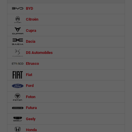
BYD
Citroën
Cupra
Dacia
DS Automobiles
Etrusco
Fiat
Ford
Foton
Futura
Geely
Honda