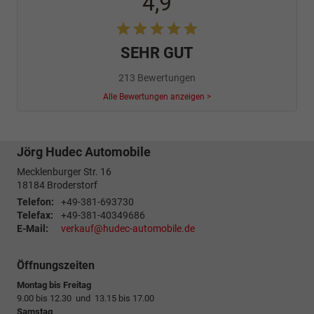
4,9
SEHR GUT
213 Bewertungen
Alle Bewertungen anzeigen >
Jörg Hudec Automobile
Mecklenburger Str. 16
18184
Broderstorf
Telefon:
+49-381-693730
Telefax:
+49-381-40349686
E-Mail:
verkauf@hudec-automobile.de
Öffnungszeiten
Montag bis Freitag
9.00 bis 12.30 und 13.15 bis 17.00
Samstag