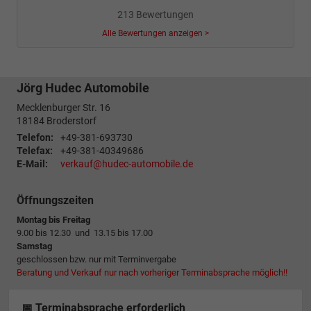
213 Bewertungen
Alle Bewertungen anzeigen >
Jörg Hudec Automobile
Mecklenburger Str. 16
18184
Broderstorf
Telefon:
+49-381-693730
Telefax:
+49-381-40349686
E-Mail:
verkauf@hudec-automobile.de
Öffnungszeiten
Montag bis Freitag
9.00 bis 12.30 und 13.15 bis 17.00
Samstag
geschlossen bzw. nur mit Terminvergabe
Beratung und Verkauf nur nach vorheriger Terminabsprache möglich!!
📅 Terminabsprache erforderlich