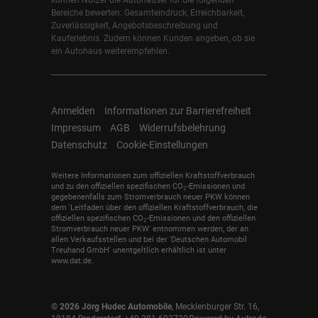
Bereiche bewerten: Gesamteindruck, Erreichbarkeit,
Zuverlässigkeit, Angebotsbeschreibung und
Kauferlebnis. Zudem können Kunden angeben, ob sie
ein Autohaus weiterempfehlen.
Anmelden
Informationen zur Barrierefreiheit
Impressum
AGB
Widerrufsbelehrung
Datenschutz
Cookie-Einstellungen
Weitere Informationen zum offiziellen Kraftstoffverbrauch
und zu den offiziellen spezifischen CO
-Emissionen und
2
gegebenenfalls zum Stromverbrauch neuer PKW können
dem 'Leitfaden über den offiziellen Kraftstoffverbrauch, die
offiziellen spezifischen CO
-Emissionen und den offiziellen
2
Stromverbrauch neuer PKW' entnommen werden, der an
allen Verkaufsstellen und bei der 'Deutschen Automobil
Treuhand GmbH' unentgeltlich erhältlich ist unter
www.dat.de.
© 2026
Jörg Hudec Automobile
,
Mecklenburger Str. 16
,