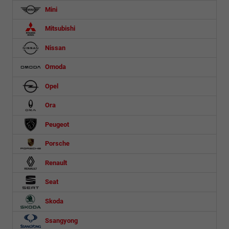
Mini
Mitsubishi
Nissan
Omoda
Opel
Ora
Peugeot
Porsche
Renault
Seat
Skoda
Ssangyong