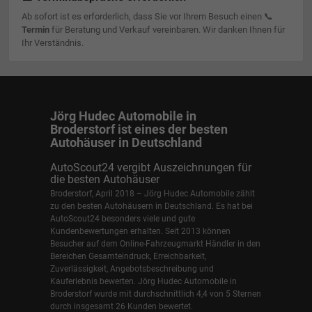
Ab sofort ist es erforderlich, dass Sie vor Ihrem Besuch einen 📞
Termin
für Beratung und Verkauf vereinbaren. Wir danken Ihnen für
Ihr Verständnis.
Jörg Hudec Automobile in
Broderstorf ist eines der besten
Autohäuser in Deutschland
AutoScout24 vergibt Auszeichnungen für
die besten Autohäuser
Broderstorf, April 2018 – Jörg Hudec Automobile zählt
zu den besten Autohäusern in Deutschland. Es hat bei
AutoScout24 besonders viele und gute
Kundenbewertungen erhalten. Seit 2013 können
Besucher auf dem Online-Fahrzeugmarkt Händler in den
Bereichen Gesamteindruck, Erreichbarkeit,
Zuverlässigkeit, Angebotsbeschreibung und
Kauferlebnis bewerten. Jörg Hudec Automobile in
Broderstorf wurde mit durchschnittlich 4,4 von 5 Sternen
durch insgesamt 26 Kunden bewertet.