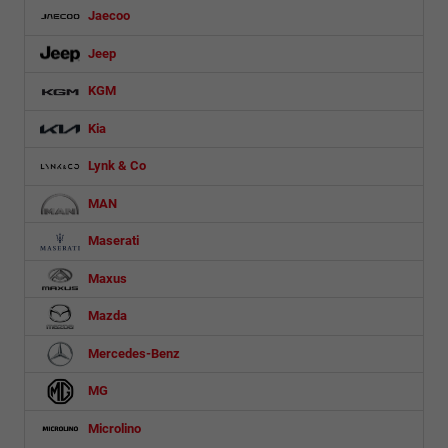
Jaecoo
Jeep
KGM
Kia
Lynk & Co
MAN
Maserati
Maxus
Mazda
Mercedes-Benz
MG
Microlino