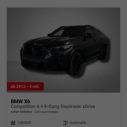
ab 2413,– € mtl.
BMW X6
Competition 4.4 8-Gang Steptronic xDrive
sofort lieferbar
Gebrauchtwagen
Fahrzeugnr.
1280020
Getriebe
Automatik