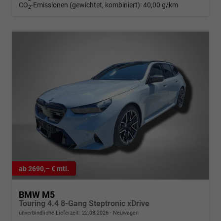
CO
-Emissionen (gewichtet, kombiniert):
40,00 g/km
2
ab 2690,– € mtl.
BMW M5
Touring 4.4 8-Gang Steptronic xDrive
unverbindliche Lieferzeit:
22.08.2026
Neuwagen