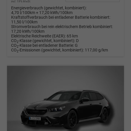
incl. 19% MwSt.
Energieverbrauch (gewichtet, kombiniert):
4,70 l/100km + 17,20 kWh/100km
Kraftstoffverbrauch bei entladener Batterie kombiniert:
11,50 l/100km
Stromverbrauch bei rein elektrischem Betrieb kombiniert:
17,20 kWh/100km
Elektrische Reichweite (EAER):
65 km
CO
-Klasse (gewichtet, kombiniert):
D
2
CO
-Klasse bei entladener Batterie:
G
2
CO
-Emissionen (gewichtet, kombiniert):
117,00 g/km
2