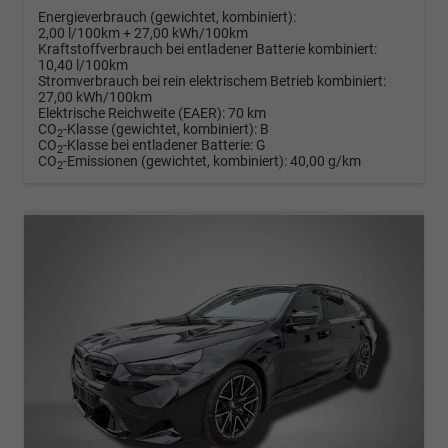
Energieverbrauch (gewichtet, kombiniert):
2,00 l/100km + 27,00 kWh/100km
Kraftstoffverbrauch bei entladener Batterie kombiniert:
10,40 l/100km
Stromverbrauch bei rein elektrischem Betrieb kombiniert:
27,00 kWh/100km
Elektrische Reichweite (EAER):
70 km
CO
-Klasse (gewichtet, kombiniert):
B
2
CO
-Klasse bei entladener Batterie:
G
2
CO
-Emissionen (gewichtet, kombiniert):
40,00 g/km
2