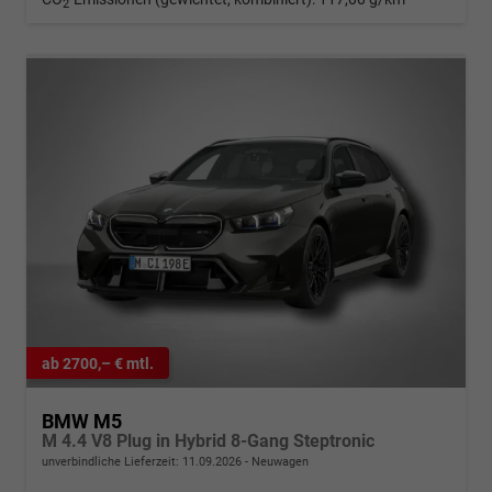
2
ab 2700,– € mtl.
BMW M5
M 4.4 V8 Plug in Hybrid 8-Gang Steptronic
unverbindliche Lieferzeit:
11.09.2026
Neuwagen