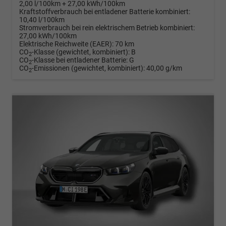
2,00 l/100km + 27,00 kWh/100km
Kraftstoffverbrauch bei entladener Batterie kombiniert:
10,40 l/100km
Stromverbrauch bei rein elektrischem Betrieb kombiniert:
27,00 kWh/100km
Elektrische Reichweite (EAER):
70 km
CO
-Klasse (gewichtet, kombiniert):
B
2
CO
-Klasse bei entladener Batterie:
G
2
CO
-Emissionen (gewichtet, kombiniert):
40,00 g/km
2