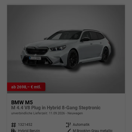
ab 2698,– € mtl.
BMW M5
M 4.4 V8 Plug in Hybrid 8-Gang Steptronic
unverbindliche Lieferzeit:
11.09.2026
Neuwagen
Fahrzeugnr.
1321452
Getriebe
Automatik
Kraftstoff
Hybrid Benzin
Außenfarbe
M Brooklyn Grau metallic