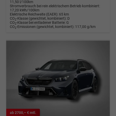
11,50 l/100km
Stromverbrauch bei rein elektrischem Betrieb kombiniert:
17,20 kWh/100km
Elektrische Reichweite (EAER):
65 km
CO
-Klasse (gewichtet, kombiniert):
D
2
CO
-Klasse bei entladener Batterie:
G
2
CO
-Emissionen (gewichtet, kombiniert):
117,00 g/km
2
ab 2700,– € mtl.