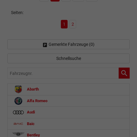
Seiten:
1
2
Gemerkte Fahrzeuge (
0
)
Schnellsuche
Fahrzeugnr.
Abarth
Alfa Romeo
Audi
Baic
Bentley