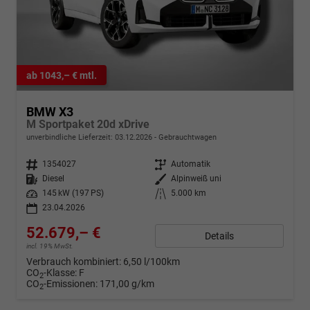
ab 1043,– € mtl.
BMW X3
M Sportpaket 20d xDrive
unverbindliche Lieferzeit:
03.12.2026
Gebrauchtwagen
Fahrzeugnr.
1354027
Getriebe
Automatik
Kraftstoff
Diesel
Außenfarbe
Alpinweiß uni
Leistung
145 kW (197 PS)
Kilometerstand
5.000 km
23.04.2026
52.679,– €
Details
incl. 19% MwSt.
Verbrauch kombiniert:
6,50 l/100km
CO
-Klasse:
F
2
CO
-Emissionen:
171,00 g/km
2