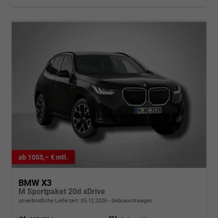
ab 1055,– € mtl.
BMW X3
M Sportpaket 20d xDrive
unverbindliche Lieferzeit:
05.12.2026
Gebrauchtwagen