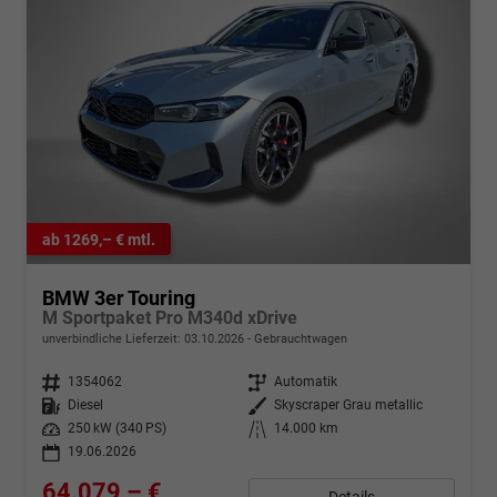
ab 1269,– € mtl.
BMW 3er Touring
M Sportpaket Pro M340d xDrive
unverbindliche Lieferzeit:
03.10.2026
Gebrauchtwagen
Fahrzeugnr.
1354062
Getriebe
Automatik
Kraftstoff
Diesel
Außenfarbe
Skyscraper Grau metallic
Leistung
250 kW (340 PS)
Kilometerstand
14.000 km
19.06.2026
64.079,– €
Details