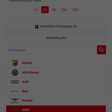
Datensätze pro Seite:
10
20
50
100
250
Gemerkte Fahrzeuge (
0
)
Schnellsuche
Fahrzeugnr.
Abarth
Alfa Romeo
Audi
Baic
Bentley
BMW