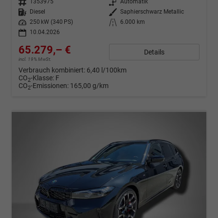
Fahrzeugnr.
1353975
Getriebe
Automatik
Kraftstoff
Diesel
Außenfarbe
Saphierschwarz Metallic
Leistung
250 kW (340 PS)
Kilometerstand
6.000 km
10.04.2026
65.279,– €
Details
incl. 19% MwSt.
Verbrauch kombiniert:
6,40 l/100km
CO
-Klasse:
F
2
CO
-Emissionen:
165,00 g/km
2