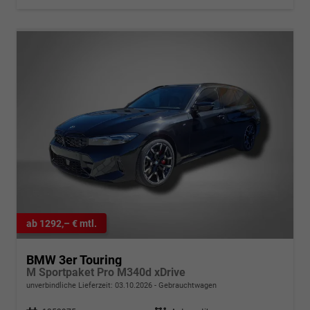
ab 1292,– € mtl.
BMW 3er Touring
M Sportpaket Pro M340d xDrive
unverbindliche Lieferzeit:
03.10.2026
Gebrauchtwagen