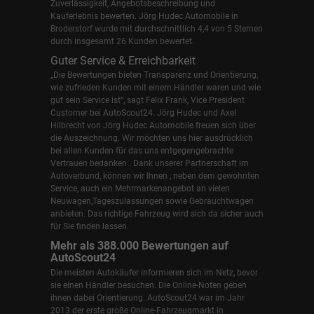
Zuverlässigkeit, Angebotsbeschreibung und
Kauferlebnis bewerten. Jörg Hudec Automobile in
Broderstorf wurde mit durchschnittlich 4,4 von 5 Sternen
durch insgesamt 26 Kunden bewertet.
Guter Service & Erreichbarkeit
„Die Bewertungen bieten Transparenz und Orientierung,
wie zufrieden Kunden mit einem Händler waren und wie
gut sein Service ist“, sagt Felix Frank, Vice President
Customer bei AutoScout24.
Jörg Hudec und Axel
Hilbrecht
von Jörg Hudec Automobile freuen sich über
die Auszeichnung. Wir möchten uns hier ausdrücklich
bei allen Kunden für das uns entgegengebrachte
Vertrauen bedanken . Dank unserer Partnerschaft im
Autoverbund, können wir Ihnen , neben dem gewohnten
Service, auch ein Mehrmarkenangebot an vielen
Neuwagen,Tageszulassungen sowie Gebrauchtwagen
anbieten. Das richtige Fahrzeug wird sich da sicher auch
für Sie finden lassen.
Mehr als 388.000 Bewertungen auf
AutoScout24
Die meisten Autokäufer informieren sich im Netz, bevor
sie einen Händler besuchen. Die Online-Noten geben
ihnen dabei Orientierung. AutoScout24 war im Jahr
2013 der erste große Online-Fahrzeugmarkt in