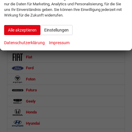
Citroën
nur die Daten für Marketing, Analytics und Personalisierung, für die Sie
uns Ihr Einverständnis geben. Sie können Ihre Einwilligung jederzeit mit
Cupra
Wirkung für die Zukunft widerrufen.
Dacia
Alle akzeptieren
Einstellungen
DS Automobiles
Datenschutzerklärung
Impressum
Etrusco
Fiat
Ford
Foton
Futura
Geely
Honda
Hyundai