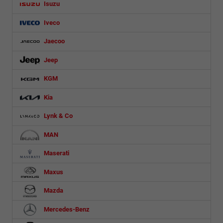
Isuzu
Iveco
Jaecoo
Jeep
KGM
Kia
Lynk & Co
MAN
Maserati
Maxus
Mazda
Mercedes-Benz