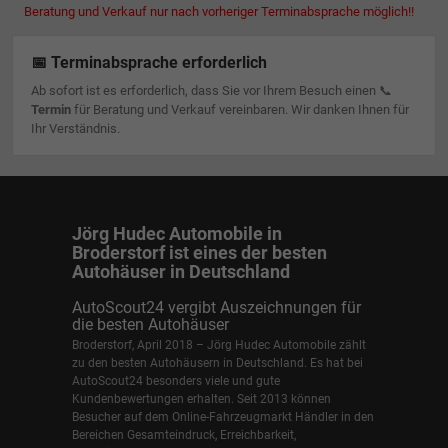
Beratung und Verkauf nur nach vorheriger Terminabsprache möglich!!
📅 Terminabsprache erforderlich
Ab sofort ist es erforderlich, dass Sie vor Ihrem Besuch einen 📞
Termin
für Beratung und Verkauf vereinbaren. Wir danken Ihnen für
Ihr Verständnis.
Jörg Hudec Automobile in
Broderstorf ist eines der besten
Autohäuser in Deutschland
AutoScout24 vergibt Auszeichnungen für
die besten Autohäuser
Broderstorf, April 2018 – Jörg Hudec Automobile zählt
zu den besten Autohäusern in Deutschland. Es hat bei
AutoScout24 besonders viele und gute
Kundenbewertungen erhalten. Seit 2013 können
Besucher auf dem Online-Fahrzeugmarkt Händler in den
Bereichen Gesamteindruck, Erreichbarkeit,