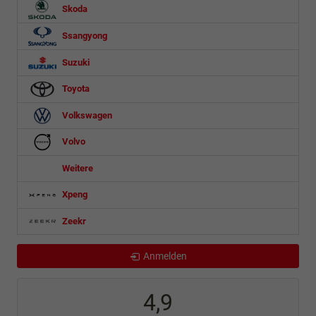
Skoda
Ssangyong
Suzuki
Toyota
Volkswagen
Volvo
Weitere
Xpeng
Zeekr
Anmelden
4,9