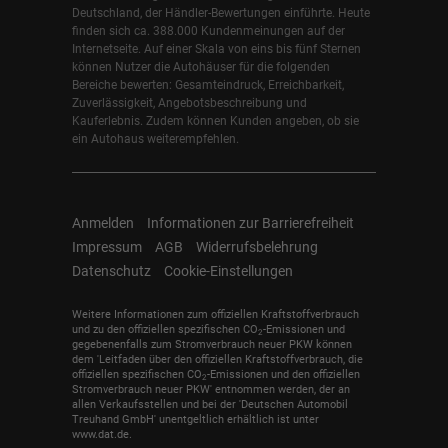
Deutschland, der Händler-Bewertungen einführte. Heute
finden sich ca. 388.000 Kundenmeinungen auf der
Internetseite. Auf einer Skala von eins bis fünf Sternen
können Nutzer die Autohäuser für die folgenden
Bereiche bewerten: Gesamteindruck, Erreichbarkeit,
Zuverlässigkeit, Angebotsbeschreibung und
Kauferlebnis. Zudem können Kunden angeben, ob sie
ein Autohaus weiterempfehlen.
Anmelden
Informationen zur Barrierefreiheit
Impressum
AGB
Widerrufsbelehrung
Datenschutz
Cookie-Einstellungen
Weitere Informationen zum offiziellen Kraftstoffverbrauch
und zu den offiziellen spezifischen CO
-Emissionen und
2
gegebenenfalls zum Stromverbrauch neuer PKW können
dem 'Leitfaden über den offiziellen Kraftstoffverbrauch, die
offiziellen spezifischen CO
-Emissionen und den offiziellen
2
Stromverbrauch neuer PKW' entnommen werden, der an
allen Verkaufsstellen und bei der 'Deutschen Automobil
Treuhand GmbH' unentgeltlich erhältlich ist unter
www.dat.de.