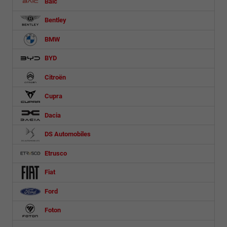
Baic
Bentley
BMW
BYD
Citroën
Cupra
Dacia
DS Automobiles
Etrusco
Fiat
Ford
Foton