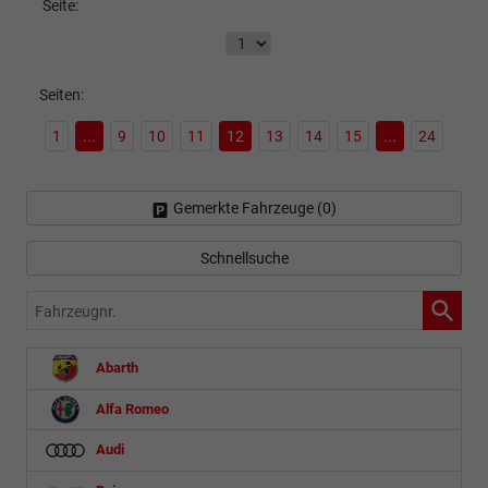
Seite:
Seiten:
1
...
9
10
11
12
13
14
15
...
24
Gemerkte Fahrzeuge (
0
)
Schnellsuche
Fahrzeugnr.
Abarth
Alfa Romeo
Audi