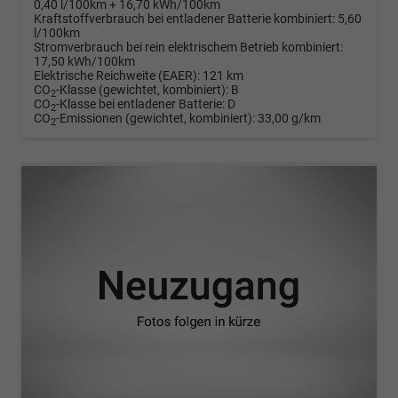
0,40 l/100km + 16,70 kWh/100km
Kraftstoffverbrauch bei entladener Batterie kombiniert:
5,60
l/100km
Stromverbrauch bei rein elektrischem Betrieb kombiniert:
17,50 kWh/100km
Elektrische Reichweite (EAER):
121 km
CO
-Klasse (gewichtet, kombiniert):
B
2
CO
-Klasse bei entladener Batterie:
D
2
CO
-Emissionen (gewichtet, kombiniert):
33,00 g/km
2