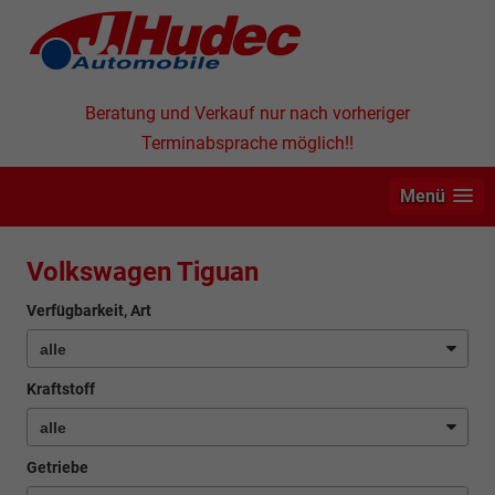
Beratung und Verkauf nur nach vorheriger
Terminabsprache möglich!!
Menü
Volkswagen Tiguan
Verfügbarkeit, Art
Kraftstoff
Getriebe