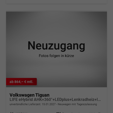
ab 864,– € mtl.
Volkswagen Tiguan
LIFE eHybrid AHK+360°+LEDplus+Lenkradheiz+IQ.Drive+ACC+AppConnect+eHeck
unverbindliche Lieferzeit:
15.01.2027
Neuwagen mit Tageszulassung