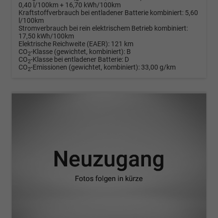
0,40 l/100km + 16,70 kWh/100km
Kraftstoffverbrauch bei entladener Batterie kombiniert:
5,60
l/100km
Stromverbrauch bei rein elektrischem Betrieb kombiniert:
17,50 kWh/100km
Elektrische Reichweite (EAER):
121 km
CO
-Klasse (gewichtet, kombiniert):
B
2
CO
-Klasse bei entladener Batterie:
D
2
CO
-Emissionen (gewichtet, kombiniert):
33,00 g/km
2