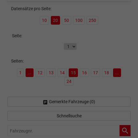
Datensätze pro Seite:
10
20
50
100
250
Seite:
Seiten:
1
...
12
13
14
15
16
17
18
...
24
Gemerkte Fahrzeuge (
0
)
Schnellsuche
Fahrzeugnr.