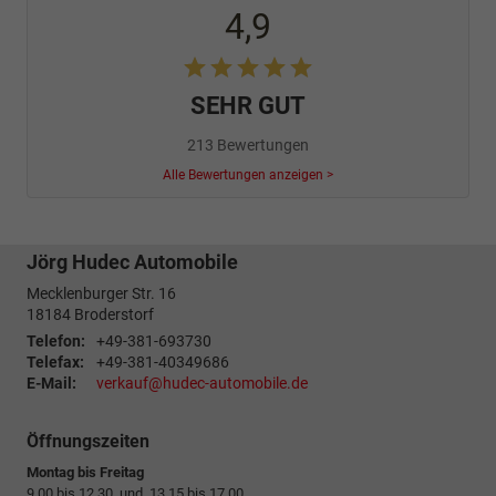
4,9
SEHR GUT
213 Bewertungen
Alle Bewertungen anzeigen >
Jörg Hudec Automobile
Mecklenburger Str. 16
18184
Broderstorf
Telefon:
+49-381-693730
Telefax:
+49-381-40349686
E-Mail:
verkauf@hudec-automobile.de
Öffnungszeiten
Montag bis Freitag
9.00 bis 12.30 und 13.15 bis 17.00