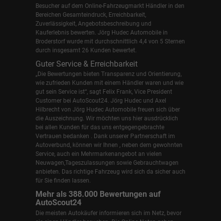
Besucher auf dem Online-Fahrzeugmarkt Händler in den
Bereichen Gesamteindruck, Erreichbarkeit,
Zuverlässigkeit, Angebotsbeschreibung und
Kauferlebnis bewerten. Jörg Hudec Automobile in
Broderstorf wurde mit durchschnittlich 4,4 von 5 Sternen
durch insgesamt 26 Kunden bewertet.
Guter Service & Erreichbarkeit
„Die Bewertungen bieten Transparenz und Orientierung,
wie zufrieden Kunden mit einem Händler waren und wie
gut sein Service ist“, sagt Felix Frank, Vice President
Customer bei AutoScout24.
Jörg Hudec und Axel
Hilbrecht
von Jörg Hudec Automobile freuen sich über
die Auszeichnung. Wir möchten uns hier ausdrücklich
bei allen Kunden für das uns entgegengebrachte
Vertrauen bedanken . Dank unserer Partnerschaft im
Autoverbund, können wir Ihnen , neben dem gewohnten
Service, auch ein Mehrmarkenangebot an vielen
Neuwagen,Tageszulassungen sowie Gebrauchtwagen
anbieten. Das richtige Fahrzeug wird sich da sicher auch
für Sie finden lassen.
Mehr als 388.000 Bewertungen auf
AutoScout24
Die meisten Autokäufer informieren sich im Netz, bevor