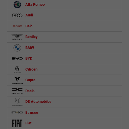
Alfa Romeo
Audi
Baic
Bentley
BMW
BYD
Citroën
Cupra
Dacia
DS Automobiles
Etrusco
Fiat