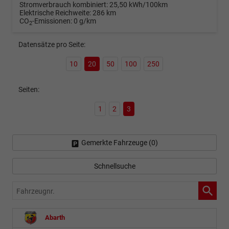
Stromverbrauch kombiniert:
25,50 kWh/100km
Elektrische Reichweite:
286 km
CO
-Emissionen:
0 g/km
2
Datensätze pro Seite:
10
20
50
100
250
Seiten:
1
2
3
Gemerkte Fahrzeuge (
0
)
Schnellsuche
Fahrzeugnr.
Abarth