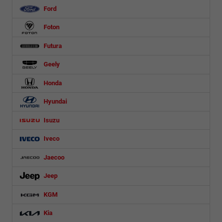
Ford
Foton
Futura
Geely
Honda
Hyundai
Isuzu
Iveco
Jaecoo
Jeep
KGM
Kia