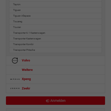
Tayron
Tiguan
Tiguan Allspace
Touareg
Touran
Transporter 6.1 Kastenwagen
Transporter Kastenwagen
Transporter Kombi
Transporter Pritsche
Volvo
Weitere
Xpeng
Zeekr
Anmelden