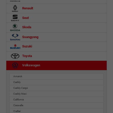
Renault
Seat
Skoda
Ssangyong
Suzuki
Toyota
Volkswagen
Amarok
Caddy
Caddy Cargo
Caddy Maxi
California
Caravelle
Crafter