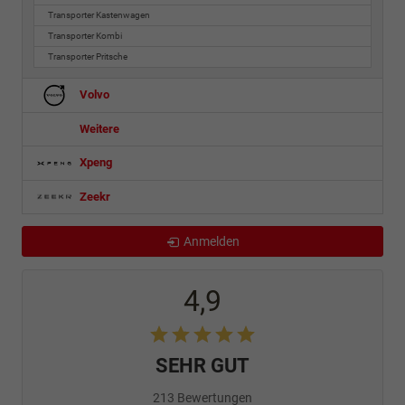
Transporter Kastenwagen
Transporter Kombi
Transporter Pritsche
Volvo
Weitere
Xpeng
Zeekr
Anmelden
4,9
SEHR GUT
213 Bewertungen