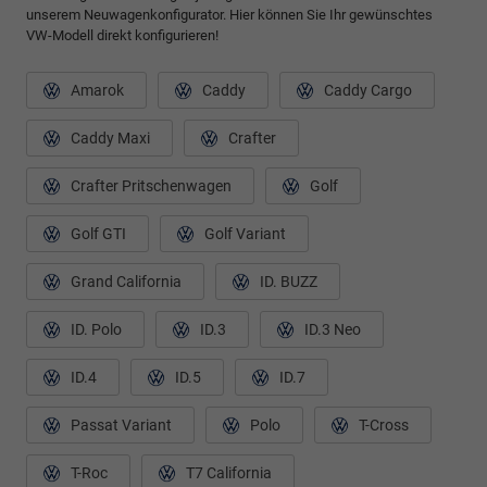
unserem Neuwagenkonfigurator. Hier können Sie Ihr gewünschtes
VW-Modell direkt konfigurieren!
Amarok
Caddy
Caddy Cargo
Caddy Maxi
Crafter
Crafter Pritschenwagen
Golf
Golf GTI
Golf Variant
Grand California
ID. BUZZ
ID. Polo
ID.3
ID.3 Neo
ID.4
ID.5
ID.7
Passat Variant
Polo
T-Cross
T-Roc
T7 California