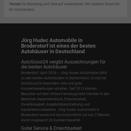
Termin
für Beratung und Verkauf vereinbaren. Wir danken Ihnen für
Ihr Verständnis.
Jörg Hudec Automobile in
Broderstorf ist eines der besten
Autohäuser in Deutschland
AutoScout24 vergibt Auszeichnungen für
die besten Autohäuser
Broderstorf, April 2018 – Jörg Hudec Automobile zählt
zu den besten Autohäusern in Deutschland. Es hat bei
AutoScout24 besonders viele und gute
Kundenbewertungen erhalten. Seit 2013 können
Besucher auf dem Online-Fahrzeugmarkt Händler in den
Bereichen Gesamteindruck, Erreichbarkeit,
Zuverlässigkeit, Angebotsbeschreibung und
Kauferlebnis bewerten. Jörg Hudec Automobile in
Broderstorf wurde mit durchschnittlich 4,4 von 5 Sternen
durch insgesamt 26 Kunden bewertet.
Guter Service & Erreichbarkeit