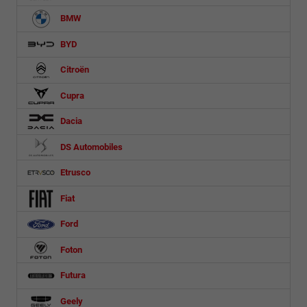
BMW
BYD
Citroën
Cupra
Dacia
DS Automobiles
Etrusco
Fiat
Ford
Foton
Futura
Geely