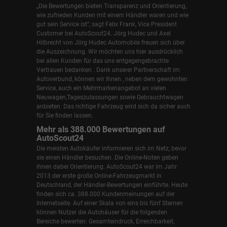
„Die Bewertungen bieten Transparenz und Orientierung,
wie zufrieden Kunden mit einem Händler waren und wie
gut sein Service ist“, sagt Felix Frank, Vice President
Customer bei AutoScout24.
Jörg Hudec und Axel
Hilbrecht
von Jörg Hudec Automobile freuen sich über
die Auszeichnung. Wir möchten uns hier ausdrücklich
bei allen Kunden für das uns entgegengebrachte
Vertrauen bedanken . Dank unserer Partnerschaft im
Autoverbund, können wir Ihnen , neben dem gewohnten
Service, auch ein Mehrmarkenangebot an vielen
Neuwagen,Tageszulassungen sowie Gebrauchtwagen
anbieten. Das richtige Fahrzeug wird sich da sicher auch
für Sie finden lassen.
Mehr als 388.000 Bewertungen auf
AutoScout24
Die meisten Autokäufer informieren sich im Netz, bevor
sie einen Händler besuchen. Die Online-Noten geben
ihnen dabei Orientierung. AutoScout24 war im Jahr
2013 der erste große Online-Fahrzeugmarkt in
Deutschland, der Händler-Bewertungen einführte. Heute
finden sich ca. 388.000 Kundenmeinungen auf der
Internetseite. Auf einer Skala von eins bis fünf Sternen
können Nutzer die Autohäuser für die folgenden
Bereiche bewerten: Gesamteindruck, Erreichbarkeit,