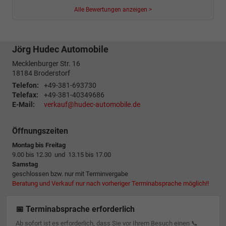
Alle Bewertungen anzeigen >
Jörg Hudec Automobile
Mecklenburger Str. 16
18184
Broderstorf
Telefon:
+49-381-693730
Telefax:
+49-381-40349686
E-Mail:
verkauf@hudec-automobile.de
Öffnungszeiten
Montag bis Freitag
9.00 bis 12.30 und 13.15 bis 17.00
Samstag
geschlossen bzw. nur mit Terminvergabe
Beratung und Verkauf nur nach vorheriger Terminabsprache möglich!!
📅 Terminabsprache erforderlich
Ab sofort ist es erforderlich, dass Sie vor Ihrem Besuch einen 📞