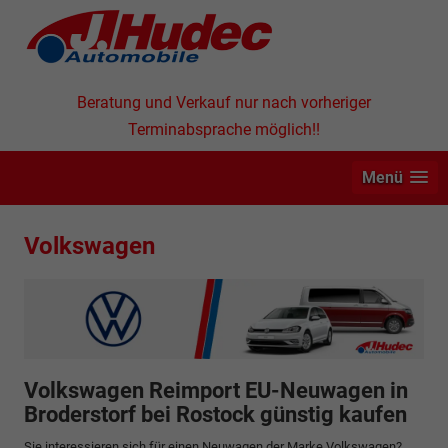
Beratung und Verkauf nur nach vorheriger
Terminabsprache möglich!!
Menü
Volkswagen
Volkswagen Reimport EU-Neuwagen in
Broderstorf bei Rostock günstig kaufen
Sie interessieren sich für einen Neuwagen der Marke Volkswagen?