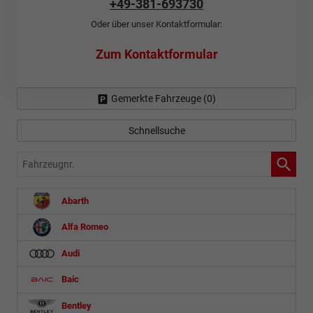
+49-381-693730
Oder über unser Kontaktformular:
Zum Kontaktformular
Gemerkte Fahrzeuge (
0
)
Schnellsuche
Fahrzeugnr.
Abarth
Alfa Romeo
Audi
Baic
Bentley