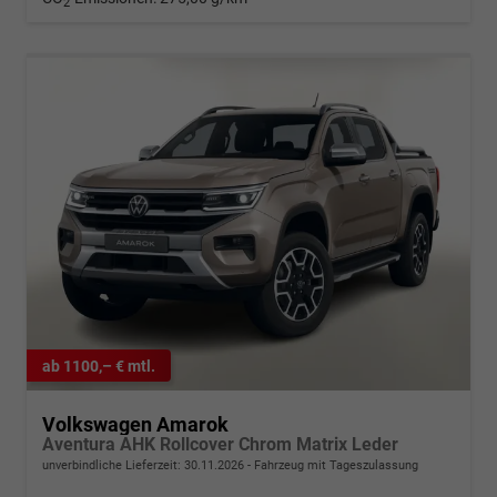
2
ab 1100,– € mtl.
Volkswagen Amarok
Aventura AHK Rollcover Chrom Matrix Leder
unverbindliche Lieferzeit:
30.11.2026
Fahrzeug mit Tageszulassung