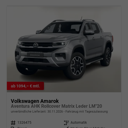
ab 1094,– € mtl.
Volkswagen Amarok
Aventura AHK Rollcover Matrix Leder LM"20
unverbindliche Lieferzeit:
30.11.2026
Fahrzeug mit Tageszulassung
Fahrzeugnr.
1326475
Getriebe
Automatik