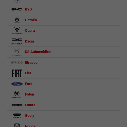
BYD
Citroën
Cupra
Dacia
DS Automobiles
Etrusco
Fiat
Ford
Foton
Futura
Geely
Honda