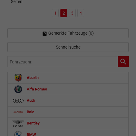
Seiten:
1
2
3
4
Gemerkte Fahrzeuge (
0
)
Schnellsuche
Fahrzeugnr.
Abarth
Alfa Romeo
Audi
Baic
Bentley
BMW