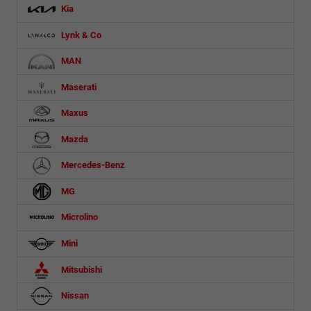
Kia
Lynk & Co
MAN
Maserati
Maxus
Mazda
Mercedes-Benz
MG
Microlino
Mini
Mitsubishi
Nissan