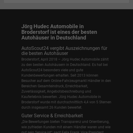
Jörg Hudec Automobile in
Broderstorf ist eines der besten
Autohäuser in Deutschland
AutoScout24 vergibt Auszeichnungen für
die besten Autohäuser
Broderstorf, April 2018 – Jörg Hudec Automobile zählt
zu den besten Autohäusern in Deutschland. Es hat bei
AutoScout24 besonders viele und gute
Kundenbewertungen erhalten. Seit 2013 können
Besucher auf dem Online-Fahrzeugmarkt Händler in den
Bereichen Gesamteindruck, Erreichbarkeit,
Zuverlässigkeit, Angebotsbeschreibung und
Kauferlebnis bewerten. Jörg Hudec Automobile in
Broderstorf wurde mit durchschnittlich 4,4 von 5 Sternen
durch insgesamt 26 Kunden bewertet.
Guter Service & Erreichbarkeit
„Die Bewertungen bieten Transparenz und Orientierung,
wie zufrieden Kunden mit einem Händler waren und wie
gut sein Service ist“, sagt Felix Frank, Vice President