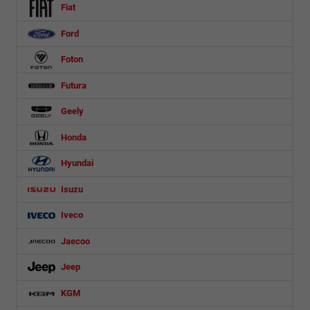
Fiat
Ford
Foton
Futura
Geely
Honda
Hyundai
Isuzu
Iveco
Jaecoo
Jeep
KGM