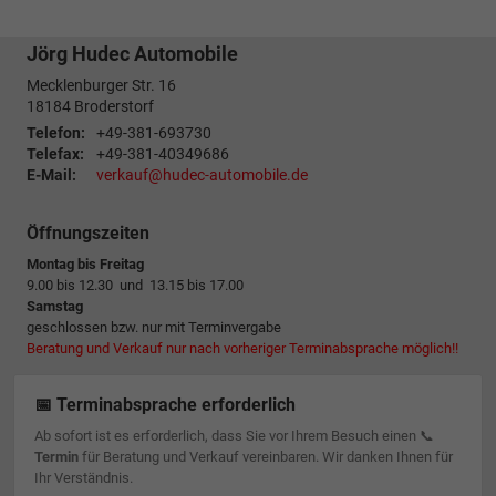
Jörg Hudec Automobile
Mecklenburger Str. 16
18184
Broderstorf
Telefon:
+49-381-693730
Telefax:
+49-381-40349686
E-Mail:
verkauf@hudec-automobile.de
Öffnungszeiten
Montag bis Freitag
9.00 bis 12.30 und 13.15 bis 17.00
Samstag
geschlossen bzw. nur mit Terminvergabe
Beratung und Verkauf nur nach vorheriger Terminabsprache möglich!!
📅 Terminabsprache erforderlich
Ab sofort ist es erforderlich, dass Sie vor Ihrem Besuch einen 📞
Termin
für Beratung und Verkauf vereinbaren. Wir danken Ihnen für
Ihr Verständnis.