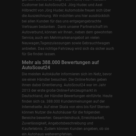
Customer bei AutoScout24.
Jörg Hudec und Axel
Hilbrecht
von Jörg Hudec Automobile freuen sich über
die Auszeichnung. Wir möchten uns hier ausdrücklich
bei allen Kunden für das uns entgegengebrachte
Vertrauen bedanken . Dank unserer Partnerschaft im
Autoverbund, können wir Ihnen , neben dem gewohnten
Service, auch ein Mehrmarkenangebot an vielen
Neuwagen,Tageszulassungen sowie Gebrauchtwagen
anbieten. Das richtige Fahrzeug wird sich da sicher auch
für Sie finden lassen.
Mehr als 388.000 Bewertungen auf
AutoScout24
Die meisten Autokäufer informieren sich im Netz, bevor
sie einen Händler besuchen. Die Online-Noten geben
ihnen dabei Orientierung. AutoScout24 war im Jahr
2013 der erste große Online-Fahrzeugmarkt in
Deutschland, der Händler-Bewertungen einführte. Heute
finden sich ca. 388.000 Kundenmeinungen auf der
Internetseite. Auf einer Skala von eins bis fünf Sternen
können Nutzer die Autohäuser für die folgenden
Bereiche bewerten: Gesamteindruck, Erreichbarkeit,
Zuverlässigkeit, Angebotsbeschreibung und
Kauferlebnis. Zudem können Kunden angeben, ob sie
ein Autohaus weiterempfehlen.