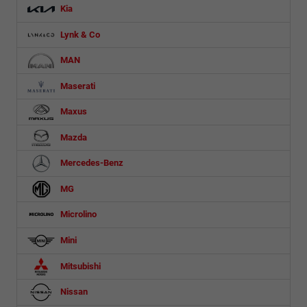
Kia
Lynk & Co
MAN
Maserati
Maxus
Mazda
Mercedes-Benz
MG
Microlino
Mini
Mitsubishi
Nissan