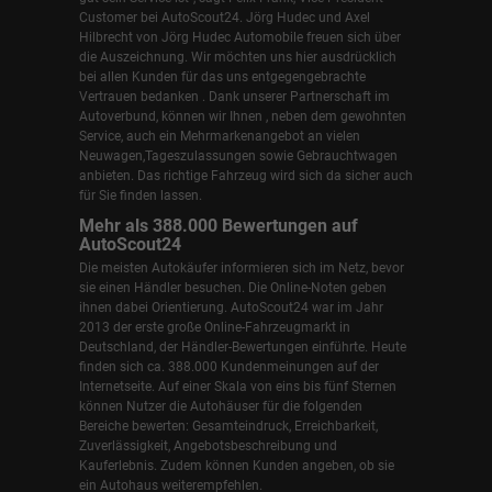
Customer bei AutoScout24.
Jörg Hudec und Axel
Hilbrecht
von Jörg Hudec Automobile freuen sich über
die Auszeichnung. Wir möchten uns hier ausdrücklich
bei allen Kunden für das uns entgegengebrachte
Vertrauen bedanken . Dank unserer Partnerschaft im
Autoverbund, können wir Ihnen , neben dem gewohnten
Service, auch ein Mehrmarkenangebot an vielen
Neuwagen,Tageszulassungen sowie Gebrauchtwagen
anbieten. Das richtige Fahrzeug wird sich da sicher auch
für Sie finden lassen.
Mehr als 388.000 Bewertungen auf
AutoScout24
Die meisten Autokäufer informieren sich im Netz, bevor
sie einen Händler besuchen. Die Online-Noten geben
ihnen dabei Orientierung. AutoScout24 war im Jahr
2013 der erste große Online-Fahrzeugmarkt in
Deutschland, der Händler-Bewertungen einführte. Heute
finden sich ca. 388.000 Kundenmeinungen auf der
Internetseite. Auf einer Skala von eins bis fünf Sternen
können Nutzer die Autohäuser für die folgenden
Bereiche bewerten: Gesamteindruck, Erreichbarkeit,
Zuverlässigkeit, Angebotsbeschreibung und
Kauferlebnis. Zudem können Kunden angeben, ob sie
ein Autohaus weiterempfehlen.