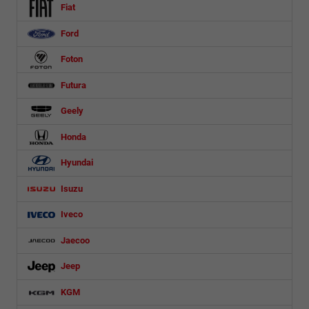
Fiat
Ford
Foton
Futura
Geely
Honda
Hyundai
Isuzu
Iveco
Jaecoo
Jeep
KGM