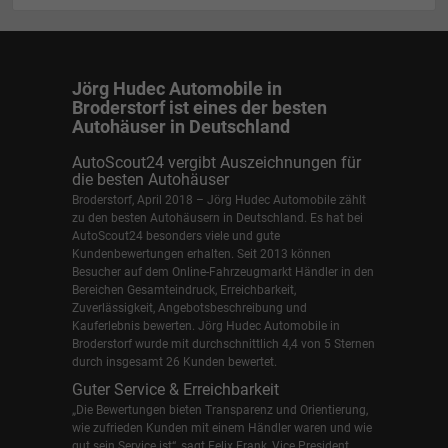
Jörg Hudec Automobile in
Broderstorf ist eines der besten
Autohäuser in Deutschland
AutoScout24 vergibt Auszeichnungen für
die besten Autohäuser
Broderstorf, April 2018 – Jörg Hudec Automobile zählt
zu den besten Autohäusern in Deutschland. Es hat bei
AutoScout24 besonders viele und gute
Kundenbewertungen erhalten. Seit 2013 können
Besucher auf dem Online-Fahrzeugmarkt Händler in den
Bereichen Gesamteindruck, Erreichbarkeit,
Zuverlässigkeit, Angebotsbeschreibung und
Kauferlebnis bewerten. Jörg Hudec Automobile in
Broderstorf wurde mit durchschnittlich 4,4 von 5 Sternen
durch insgesamt 26 Kunden bewertet.
Guter Service & Erreichbarkeit
„Die Bewertungen bieten Transparenz und Orientierung,
wie zufrieden Kunden mit einem Händler waren und wie
gut sein Service ist“, sagt Felix Frank, Vice President