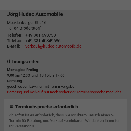
Jörg Hudec Automobile
Mecklenburger Str. 16
18184
Broderstorf
Telefon:
+49-381-693730
Telefax:
+49-381-40349686
E-Mail:
verkauf@hudec-automobile.de
Öffnungszeiten
Montag bis Freitag
9.00 bis 12.30 und 13.15 bis 17.00
Samstag
geschlossen bzw. nur mit Terminvergabe
Beratung und Verkauf nur nach vorheriger Terminabsprache möglich!!
📅 Terminabsprache erforderlich
Ab sofort ist es erforderlich, dass Sie vor Ihrem Besuch einen 📞
Termin
für Beratung und Verkauf vereinbaren. Wir danken Ihnen für
Ihr Verständnis.