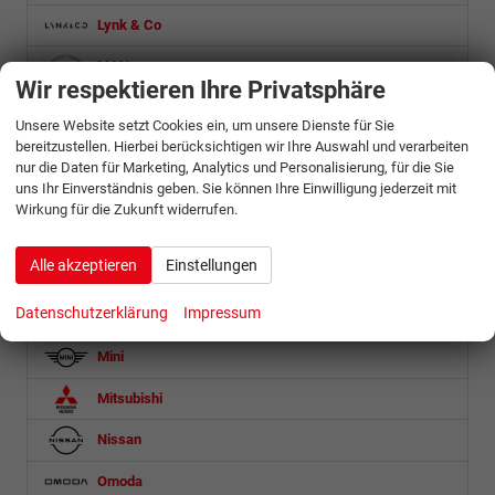
Lynk & Co
MAN
Wir respektieren Ihre Privatsphäre
Maserati
Unsere Website setzt Cookies ein, um unsere Dienste für Sie
bereitzustellen. Hierbei berücksichtigen wir Ihre Auswahl und verarbeiten
Maxus
nur die Daten für Marketing, Analytics und Personalisierung, für die Sie
uns Ihr Einverständnis geben. Sie können Ihre Einwilligung jederzeit mit
Mazda
Wirkung für die Zukunft widerrufen.
Mercedes-Benz
Alle akzeptieren
Einstellungen
MG
Datenschutzerklärung
Impressum
Microlino
Mini
Mitsubishi
Nissan
Omoda