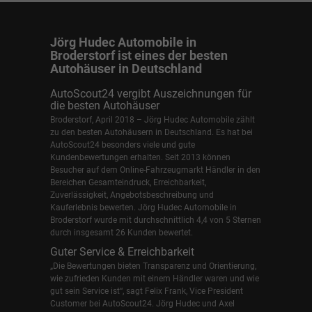
Jörg Hudec Automobile in
Broderstorf ist eines der besten
Autohäuser in Deutschland
AutoScout24 vergibt Auszeichnungen für
die besten Autohäuser
Broderstorf, April 2018 – Jörg Hudec Automobile zählt
zu den besten Autohäusern in Deutschland. Es hat bei
AutoScout24 besonders viele und gute
Kundenbewertungen erhalten. Seit 2013 können
Besucher auf dem Online-Fahrzeugmarkt Händler in den
Bereichen Gesamteindruck, Erreichbarkeit,
Zuverlässigkeit, Angebotsbeschreibung und
Kauferlebnis bewerten. Jörg Hudec Automobile in
Broderstorf wurde mit durchschnittlich 4,4 von 5 Sternen
durch insgesamt 26 Kunden bewertet.
Guter Service & Erreichbarkeit
„Die Bewertungen bieten Transparenz und Orientierung,
wie zufrieden Kunden mit einem Händler waren und wie
gut sein Service ist“, sagt Felix Frank, Vice President
Customer bei AutoScout24.
Jörg Hudec und Axel