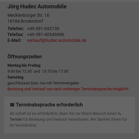
Jörg Hudec Automobile
Mecklenburger Str. 16
18184
Broderstorf
Telefon:
+49-381-693730
Telefax:
+49-381-40349686
E-Mail:
verkauf@hudec-automobile.de
Öffnungszeiten
Montag bis Freitag
9.00 bis 12.30 und 13.15 bis 17.00
Samstag
geschlossen bzw. nur mit Terminvergabe
Beratung und Verkauf nur nach vorheriger Terminabsprache möglich!!
📅 Terminabsprache erforderlich
Ab sofort ist es erforderlich, dass Sie vor Ihrem Besuch einen 📞
Termin
für Beratung und Verkauf vereinbaren. Wir danken Ihnen für
Ihr Verständnis.