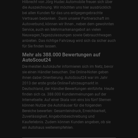
Hilbrecht
von Jörg Hudec Automobile freuen sich über
die Auszeichnung. Wir möchten uns hier ausdrücklich
bei allen Kunden für das uns entgegengebrachte
Vertrauen bedanken . Dank unserer Partnerschaft im
Autoverbund, können wir Ihnen , neben dem gewohnten
Service, auch ein Mehrmarkenangebot an vielen
Neuwagen,Tageszulassungen sowie Gebrauchtwagen
anbieten. Das richtige Fahrzeug wird sich da sicher auch
für Sie finden lassen.
Mehr als 388.000 Bewertungen auf
AutoScout24
Die meisten Autokäufer informieren sich im Netz, bevor
sie einen Händler besuchen. Die Online-Noten geben
ihnen dabei Orientierung. AutoScout24 war im Jahr
2013 der erste große Online-Fahrzeugmarkt in
Deutschland, der Händler-Bewertungen einführte. Heute
finden sich ca. 388.000 Kundenmeinungen auf der
Internetseite. Auf einer Skala von eins bis fünf Sternen
können Nutzer die Autohäuser für die folgenden
Bereiche bewerten: Gesamteindruck, Erreichbarkeit,
Zuverlässigkeit, Angebotsbeschreibung und
Kauferlebnis. Zudem können Kunden angeben, ob sie
ein Autohaus weiterempfehlen.