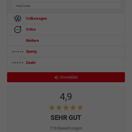
Yaris Cross
Volkswagen
Volvo
Weitere
Xpeng
Zeekr
Anmelden
4,9
SEHR GUT
218 Bewertungen