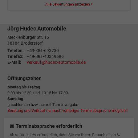
Alle Bewertungen anzeigen >
Jörg Hudec Automobile
Mecklenburger Str. 16
18184
Broderstorf
Telefon:
+49-381-693730
Telefax:
+49-381-40349686
E-Mail:
verkauf@hudec-automobile.de
Öffnungszeiten
Montag bis Freitag
9.00 bis 12.30 und 13.15 bis 17.00
Samstag
geschlossen bzw. nur mit Terminvergabe
Beratung und Verkauf nur nach vorheriger Terminabsprache möglich!!
📅 Terminabsprache erforderlich
Ab sofort ist es erforderlich, dass Sie vor Ihrem Besuch einen 📞