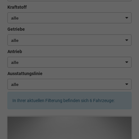
Kraftstoff
Getriebe
Antrieb
Ausstattungslinie
In Ihrer aktuellen Filterung befinden sich
6
Fahrzeuge: