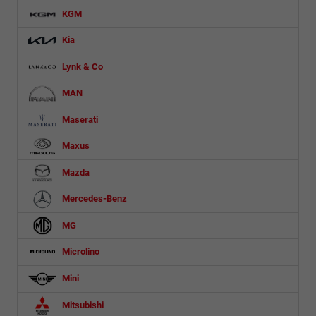
KGM
Kia
Lynk & Co
MAN
Maserati
Maxus
Mazda
Mercedes-Benz
MG
Microlino
Mini
Mitsubishi