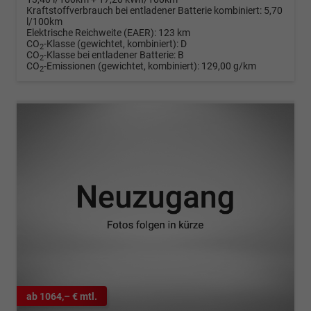
Kraftstoffverbrauch bei entladener Batterie kombiniert:
5,70
l/100km
Elektrische Reichweite (EAER):
123 km
CO
-Klasse (gewichtet, kombiniert):
D
2
CO
-Klasse bei entladener Batterie:
B
2
CO
-Emissionen (gewichtet, kombiniert):
129,00 g/km
2
ab 1064,– € mtl.