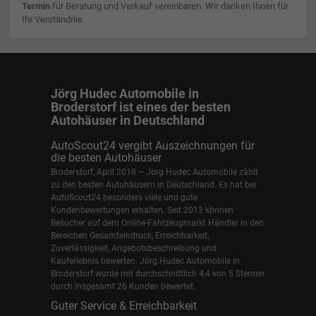
Termin
für Beratung und Verkauf vereinbaren. Wir danken Ihnen für
Ihr Verständnis.
Jörg Hudec Automobile in
Broderstorf ist eines der besten
Autohäuser in Deutschland
AutoScout24 vergibt Auszeichnungen für
die besten Autohäuser
Broderstorf, April 2018 – Jörg Hudec Automobile zählt
zu den besten Autohäusern in Deutschland. Es hat bei
AutoScout24 besonders viele und gute
Kundenbewertungen erhalten. Seit 2013 können
Besucher auf dem Online-Fahrzeugmarkt Händler in den
Bereichen Gesamteindruck, Erreichbarkeit,
Zuverlässigkeit, Angebotsbeschreibung und
Kauferlebnis bewerten. Jörg Hudec Automobile in
Broderstorf wurde mit durchschnittlich 4,4 von 5 Sternen
durch insgesamt 26 Kunden bewertet.
Guter Service & Erreichbarkeit