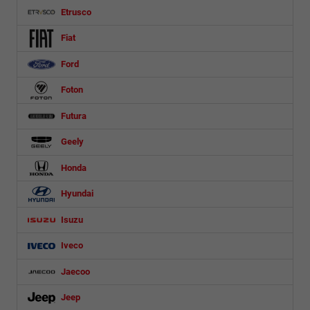
Etrusco
Fiat
Ford
Foton
Futura
Geely
Honda
Hyundai
Isuzu
Iveco
Jaecoo
Jeep