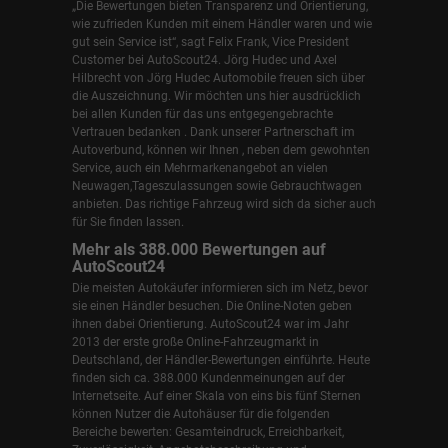
„Die Bewertungen bieten Transparenz und Orientierung,
wie zufrieden Kunden mit einem Händler waren und wie
gut sein Service ist“, sagt Felix Frank, Vice President
Customer bei AutoScout24.
Jörg Hudec und Axel
Hilbrecht
von Jörg Hudec Automobile freuen sich über
die Auszeichnung. Wir möchten uns hier ausdrücklich
bei allen Kunden für das uns entgegengebrachte
Vertrauen bedanken . Dank unserer Partnerschaft im
Autoverbund, können wir Ihnen , neben dem gewohnten
Service, auch ein Mehrmarkenangebot an vielen
Neuwagen,Tageszulassungen sowie Gebrauchtwagen
anbieten. Das richtige Fahrzeug wird sich da sicher auch
für Sie finden lassen.
Mehr als 388.000 Bewertungen auf
AutoScout24
Die meisten Autokäufer informieren sich im Netz, bevor
sie einen Händler besuchen. Die Online-Noten geben
ihnen dabei Orientierung. AutoScout24 war im Jahr
2013 der erste große Online-Fahrzeugmarkt in
Deutschland, der Händler-Bewertungen einführte. Heute
finden sich ca. 388.000 Kundenmeinungen auf der
Internetseite. Auf einer Skala von eins bis fünf Sternen
können Nutzer die Autohäuser für die folgenden
Bereiche bewerten: Gesamteindruck, Erreichbarkeit,