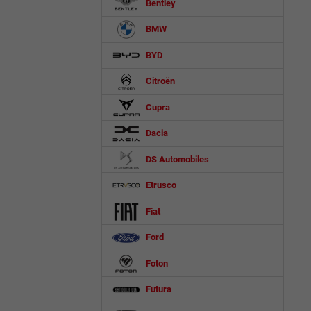
Bentley
BMW
BYD
Citroën
Cupra
Dacia
DS Automobiles
Etrusco
Fiat
Ford
Foton
Futura