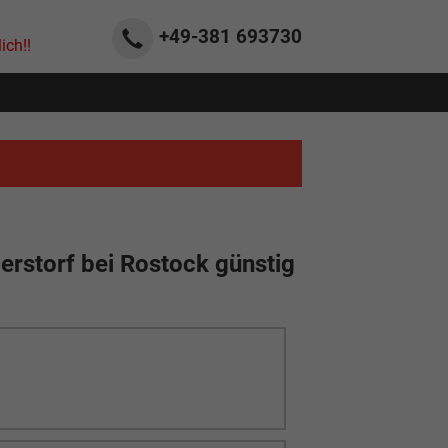
+49-381
693730
ich!!
erstorf bei Rostock günstig