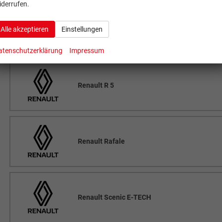
iderrufen.
Alle akzeptieren
Einstellungen
Renault R 4
atenschutzerklärung
Impressum
Renault R 5
Renault Rafale
Renault Scenic E-TECH