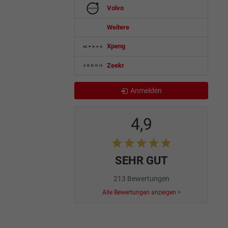
Volvo
Weitere
Xpeng
Zeekr
Anmelden
4,9
SEHR GUT
213 Bewertungen
Alle Bewertungen anzeigen >