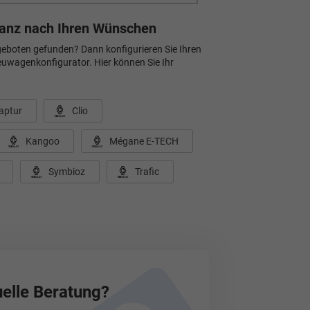
ganz nach Ihren Wünschen
eboten gefunden? Dann konfigurieren Sie Ihren
wagenkonfigurator. Hier können Sie Ihr
aptur
Clio
Kangoo
Mégane E-TECH
Symbioz
Trafic
uelle Beratung?