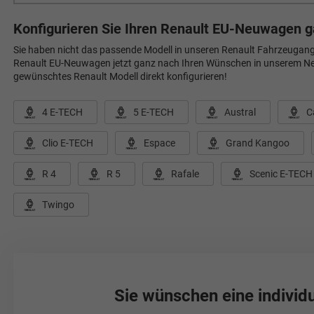
Konfigurieren Sie Ihren Renault EU-Neuwagen 
Sie haben nicht das passende Modell in unseren Renault Fahrzeugang
Renault EU-Neuwagen jetzt ganz nach Ihren Wünschen in unserem Neu
gewünschtes Renault Modell direkt konfigurieren!
4 E-TECH
5 E-TECH
Austral
C
Clio E-TECH
Espace
Grand Kangoo
R 4
R 5
Rafale
Scenic E-TECH
Twingo
Sie wünschen eine individ