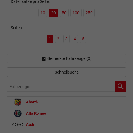
Datensätze pro Seite:
10
20
50
100
250
Seiten:
1
2
3
4
5
Gemerkte Fahrzeuge (
0
)
Schnellsuche
Fahrzeugnr.
Abarth
Alfa Romeo
Audi