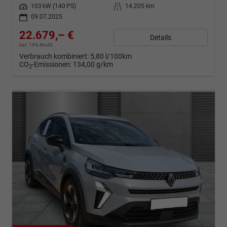
Leistung
103 kW (140 PS)
Kilometerstand
14.205 km
09.07.2025
22.679,– €
Details
incl. 19% MwSt.
Verbrauch kombiniert:
5,80 l/100km
CO
-Emissionen:
134,00 g/km
2