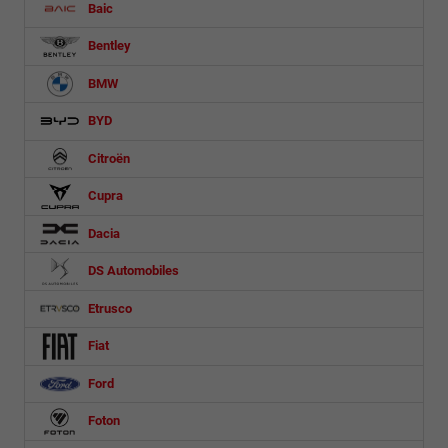
Baic
Bentley
BMW
BYD
Citroën
Cupra
Dacia
DS Automobiles
Etrusco
Fiat
Ford
Foton