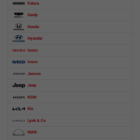
Futura
Geely
Honda
Hyundai
Isuzu
Iveco
Jaecoo
Jeep
KGM
Kia
Lynk & Co
MAN