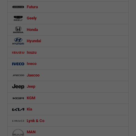
Futura
Geely
Honda
Hyundai
Isuzu
Iveco
Jaecoo
Jeep
KGM
Kia
Lynk & Co
MAN