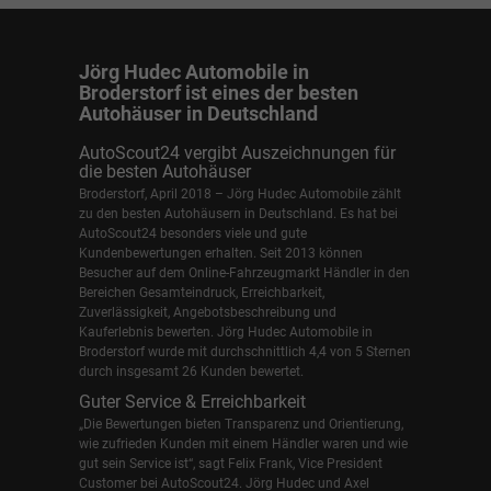
Jörg Hudec Automobile in
Broderstorf ist eines der besten
Autohäuser in Deutschland
AutoScout24 vergibt Auszeichnungen für
die besten Autohäuser
Broderstorf, April 2018 – Jörg Hudec Automobile zählt
zu den besten Autohäusern in Deutschland. Es hat bei
AutoScout24 besonders viele und gute
Kundenbewertungen erhalten. Seit 2013 können
Besucher auf dem Online-Fahrzeugmarkt Händler in den
Bereichen Gesamteindruck, Erreichbarkeit,
Zuverlässigkeit, Angebotsbeschreibung und
Kauferlebnis bewerten. Jörg Hudec Automobile in
Broderstorf wurde mit durchschnittlich 4,4 von 5 Sternen
durch insgesamt 26 Kunden bewertet.
Guter Service & Erreichbarkeit
„Die Bewertungen bieten Transparenz und Orientierung,
wie zufrieden Kunden mit einem Händler waren und wie
gut sein Service ist“, sagt Felix Frank, Vice President
Customer bei AutoScout24.
Jörg Hudec und Axel