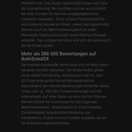
Hilbrecht
von Jörg Hudec Automobile freuen sich über
die Auszeichnung. Wir möchten uns hier ausdrücklich
bei allen Kunden für das uns entgegengebrachte
Vertrauen bedanken . Dank unserer Partnerschaft im
Autoverbund, können wir Ihnen , neben dem gewohnten
Service, auch ein Mehrmarkenangebot an vielen
Neuwagen,Tageszulassungen sowie Gebrauchtwagen
anbieten. Das richtige Fahrzeug wird sich da sicher auch
für Sie finden lassen.
Mehr als 388.000 Bewertungen auf
AutoScout24
Die meisten Autokäufer informieren sich im Netz, bevor
sie einen Händler besuchen. Die Online-Noten geben
ihnen dabei Orientierung. AutoScout24 war im Jahr
2013 der erste große Online-Fahrzeugmarkt in
Deutschland, der Händler-Bewertungen einführte. Heute
finden sich ca. 388.000 Kundenmeinungen auf der
Internetseite. Auf einer Skala von eins bis fünf Sternen
können Nutzer die Autohäuser für die folgenden
Bereiche bewerten: Gesamteindruck, Erreichbarkeit,
Zuverlässigkeit, Angebotsbeschreibung und
Kauferlebnis. Zudem können Kunden angeben, ob sie
ein Autohaus weiterempfehlen.