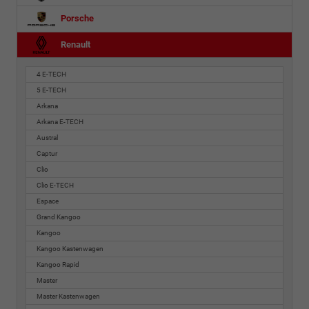
Porsche
Renault
4 E-TECH
5 E-TECH
Arkana
Arkana E-TECH
Austral
Captur
Clio
Clio E-TECH
Espace
Grand Kangoo
Kangoo
Kangoo Kastenwagen
Kangoo Rapid
Master
Master Kastenwagen