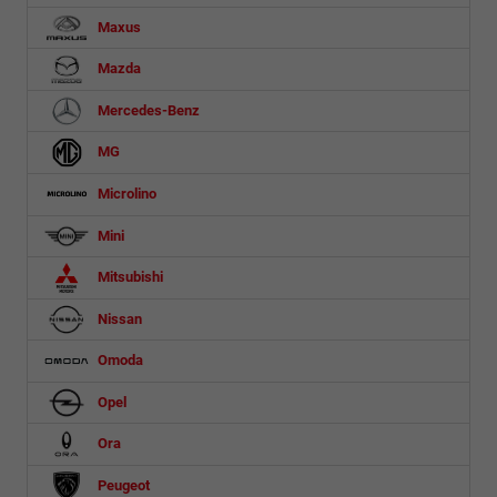
Maxus
Mazda
Mercedes-Benz
MG
Microlino
Mini
Mitsubishi
Nissan
Omoda
Opel
Ora
Peugeot