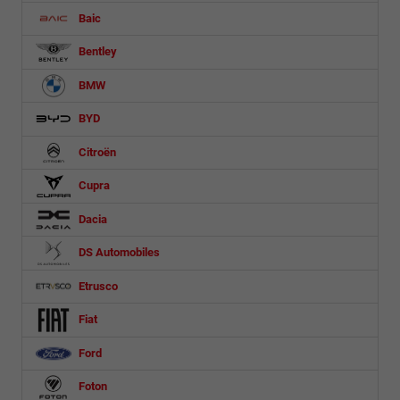
Baic
Bentley
BMW
BYD
Citroën
Cupra
Dacia
DS Automobiles
Etrusco
Fiat
Ford
Foton