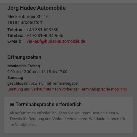
Jörg Hudec Automobile
Mecklenburger Str. 16
18184
Broderstorf
Telefon:
+49-381-693730
Telefax:
+49-381-40349686
E-Mail:
verkauf@hudec-automobile.de
Öffnungszeiten
Montag bis Freitag
9.00 bis 12.30 und 13.15 bis 17.00
Samstag
geschlossen bzw. nur mit Terminvergabe
Beratung und Verkauf nur nach vorheriger Terminabsprache möglich!!
📅 Terminabsprache erforderlich
Ab sofort ist es erforderlich, dass Sie vor Ihrem Besuch einen 📞
Termin
für Beratung und Verkauf vereinbaren. Wir danken Ihnen für
Ihr Verständnis.