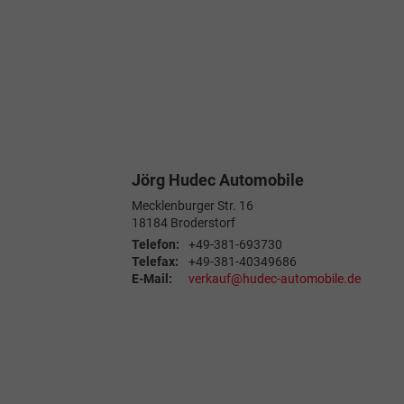
Jörg Hudec Automobile
Mecklenburger Str. 16
18184
Broderstorf
Telefon:
+49-381-693730
Telefax:
+49-381-40349686
E-Mail:
verkauf@hudec-automobile.de