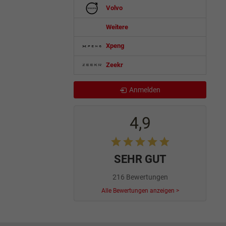
Volvo
Weitere
Xpeng
Zeekr
Anmelden
4,9
SEHR GUT
216 Bewertungen
Alle Bewertungen anzeigen >