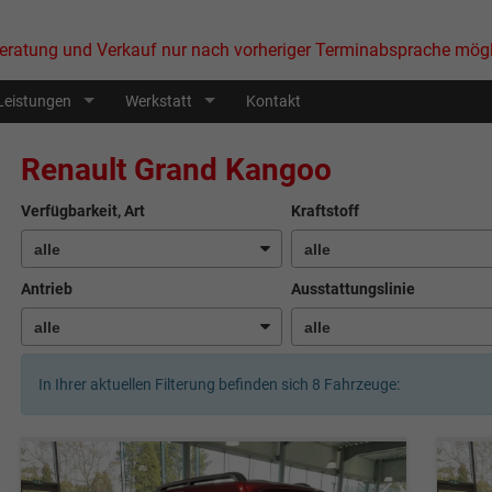
eratung und Verkauf nur nach vorheriger Terminabsprache mögl
Leistungen
Werkstatt
Kontakt
Renault Grand Kangoo
Verfügbarkeit, Art
Kraftstoff
Antrieb
Ausstattungslinie
In Ihrer aktuellen Filterung befinden sich
8
Fahrzeuge: