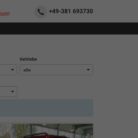
+49-381
693730
ich!!
Getriebe