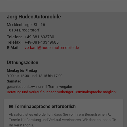
Jörg Hudec Automobile
Mecklenburger Str. 16
18184
Broderstorf
Telefon:
+49-381-693730
Telefax:
+49-381-40349686
E-Mail:
verkauf@hudec-automobile.de
Öffnungszeiten
Montag bis Freitag
9.00 bis 12.30 und 13.15 bis 17.00
Samstag
geschlossen bzw. nur mit Terminvergabe
Beratung und Verkauf nur nach vorheriger Terminabsprache möglich!!
📅 Terminabsprache erforderlich
Ab sofort ist es erforderlich, dass Sie vor Ihrem Besuch einen 📞
Termin
für Beratung und Verkauf vereinbaren. Wir danken Ihnen für
Ihr Verständnis.