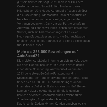
gut sein Service ist“, sagt Felix Frank, Vice President
Customer bei AutoScout24.
Jörg Hudec und Axel
Hilbrecht
von Jörg Hudec Automobile freuen sich über
die Auszeichnung. Wir möchten uns hier ausdrücklich
bei allen Kunden für das uns entgegengebrachte
Vertrauen bedanken . Dank unserer Partnerschaft im
Autoverbund, können wir Ihnen , neben dem gewohnten
Service, auch ein Mehrmarkenangebot an vielen
Neuwagen,Tageszulassungen sowie Gebrauchtwagen
anbieten. Das richtige Fahrzeug wird sich da sicher auch
für Sie finden lassen.
Mehr als 388.000 Bewertungen auf
AutoScout24
Die meisten Autokäufer informieren sich im Netz, bevor
sie einen Händler besuchen. Die Online-Noten geben
ihnen dabei Orientierung. AutoScout24 war im Jahr
2013 der erste große Online-Fahrzeugmarkt in
Deutschland, der Händler-Bewertungen einführte. Heute
finden sich ca. 388.000 Kundenmeinungen auf der
Internetseite. Auf einer Skala von eins bis fünf Sternen
können Nutzer die Autohäuser für die folgenden
Bereiche bewerten: Gesamteindruck, Erreichbarkeit,
Zuverlässigkeit, Angebotsbeschreibung und
Kauferlebnis. Zudem können Kunden angeben, ob sie