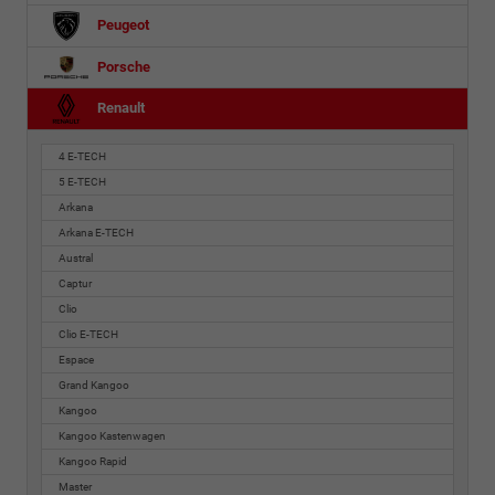
Peugeot
Porsche
Renault
4 E-TECH
5 E-TECH
Arkana
Arkana E-TECH
Austral
Captur
Clio
Clio E-TECH
Espace
Grand Kangoo
Kangoo
Kangoo Kastenwagen
Kangoo Rapid
Master