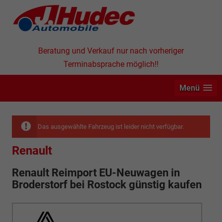
Beratung und Verkauf nur nach vorheriger
Terminabsprache möglich!!
Menü
Das ausgewählte Fahrzeug ist leider nicht verfügbar.
Renault
Renault Reimport EU-Neuwagen in
Broderstorf bei Rostock günstig kaufen