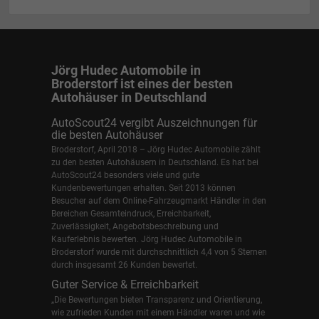
Jörg Hudec Automobile in
Broderstorf ist eines der besten
Autohäuser in Deutschland
AutoScout24 vergibt Auszeichnungen für
die besten Autohäuser
Broderstorf, April 2018 – Jörg Hudec Automobile zählt
zu den besten Autohäusern in Deutschland. Es hat bei
AutoScout24 besonders viele und gute
Kundenbewertungen erhalten. Seit 2013 können
Besucher auf dem Online-Fahrzeugmarkt Händler in den
Bereichen Gesamteindruck, Erreichbarkeit,
Zuverlässigkeit, Angebotsbeschreibung und
Kauferlebnis bewerten. Jörg Hudec Automobile in
Broderstorf wurde mit durchschnittlich 4,4 von 5 Sternen
durch insgesamt 26 Kunden bewertet.
Guter Service & Erreichbarkeit
„Die Bewertungen bieten Transparenz und Orientierung,
wie zufrieden Kunden mit einem Händler waren und wie