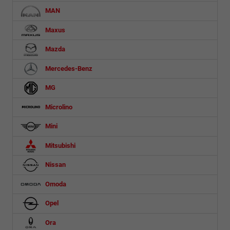
MAN
Maxus
Mazda
Mercedes-Benz
MG
Microlino
Mini
Mitsubishi
Nissan
Omoda
Opel
Ora