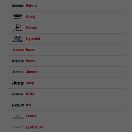
Futura
Geely
Honda
Hyundai
Isuzu
Iveco
Jaecoo
Jeep
KGM
Kia
Lexus
Lynk & Co