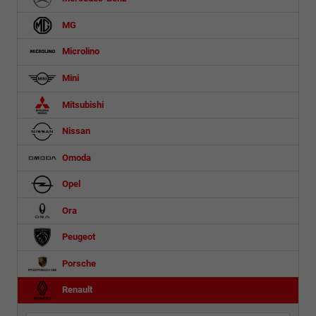
MG
Microlino
Mini
Mitsubishi
Nissan
Omoda
Opel
Ora
Peugeot
Porsche
Renault