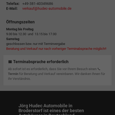
Telefax:
+49-381-40349686
E-Mail:
verkauf@hudec-automobile.de
Öffnungszeiten
Montag bis Freitag
9.00 bis 12.30 und 13.15 bis 17.00
Samstag
geschlossen bzw. nur mit Terminvergabe
Beratung und Verkauf nur nach vorheriger Terminabsprache möglich!!
📅 Terminabsprache erforderlich
Ab sofort ist es erforderlich, dass Sie vor Ihrem Besuch einen 📞
Termin
für Beratung und Verkauf vereinbaren. Wir danken Ihnen für
Ihr Verständnis.
Jörg Hudec Automobile in
Broderstorf ist eines der besten