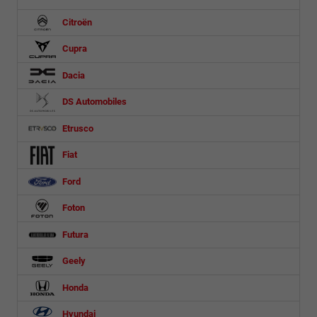
Citroën
Cupra
Dacia
DS Automobiles
Etrusco
Fiat
Ford
Foton
Futura
Geely
Honda
Hyundai