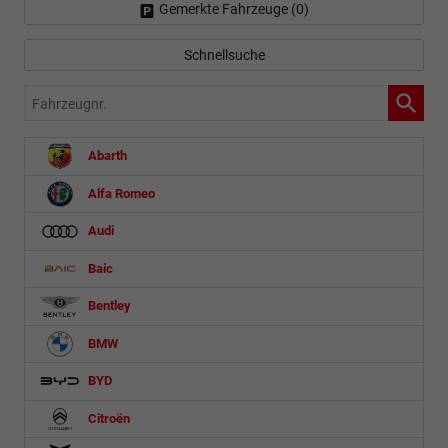
Gemerkte Fahrzeuge (
0
)
Schnellsuche
Fahrzeugnr.
Abarth
Alfa Romeo
Audi
Baic
Bentley
BMW
BYD
Citroën