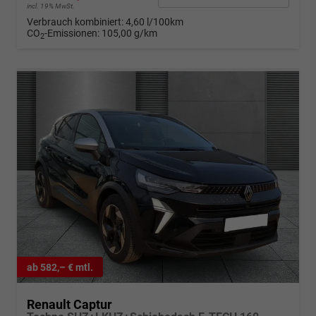
incl. 19% MwSt.
Verbrauch kombiniert:
4,60 l/100km
CO
-Emissionen:
105,00 g/km
2
ab 582,– € mtl.
Renault Captur