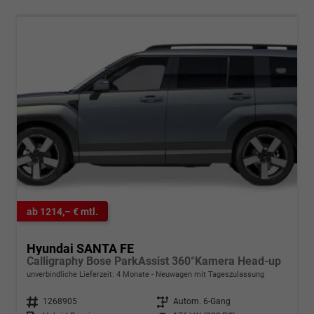
ab 1214,– € mtl.
Hyundai SANTA FE
Calligraphy Bose ParkAssist 360°Kamera Head-up
unverbindliche Lieferzeit:
4 Monate
Neuwagen mit Tageszulassung
Fahrzeugnr.
1268905
Getriebe
Autom. 6-Gang