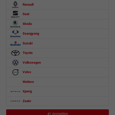
Renault
Seat
Skoda
Ssangyong
Suzuki
Toyota
Volkswagen
Volvo
Weitere
Xpeng
Zeekr
Anmelden