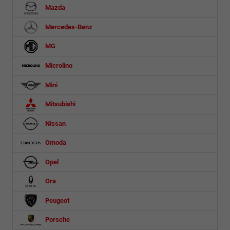
Mazda
Mercedes-Benz
MG
Microlino
Mini
Mitsubishi
Nissan
Omoda
Opel
Ora
Peugeot
Porsche