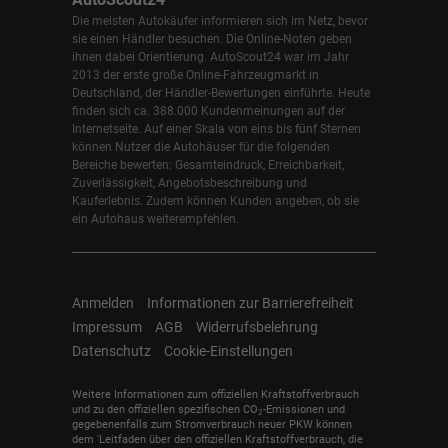
Die meisten Autokäufer informieren sich im Netz, bevor
sie einen Händler besuchen. Die Online-Noten geben
ihnen dabei Orientierung. AutoScout24 war im Jahr
2013 der erste große Online-Fahrzeugmarkt in
Deutschland, der Händler-Bewertungen einführte. Heute
finden sich ca. 388.000 Kundenmeinungen auf der
Internetseite. Auf einer Skala von eins bis fünf Sternen
können Nutzer die Autohäuser für die folgenden
Bereiche bewerten: Gesamteindruck, Erreichbarkeit,
Zuverlässigkeit, Angebotsbeschreibung und
Kauferlebnis. Zudem können Kunden angeben, ob sie
ein Autohaus weiterempfehlen.
Anmelden
Informationen zur Barrierefreiheit
Impressum
AGB
Widerrufsbelehrung
Datenschutz
Cookie-Einstellungen
Weitere Informationen zum offiziellen Kraftstoffverbrauch
und zu den offiziellen spezifischen CO
-Emissionen und
2
gegebenenfalls zum Stromverbrauch neuer PKW können
dem 'Leitfaden über den offiziellen Kraftstoffverbrauch, die