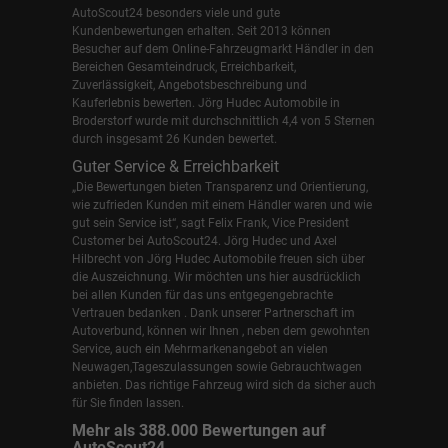
AutoScout24 besonders viele und gute
Kundenbewertungen erhalten. Seit 2013 können
Besucher auf dem Online-Fahrzeugmarkt Händler in den
Bereichen Gesamteindruck, Erreichbarkeit,
Zuverlässigkeit, Angebotsbeschreibung und
Kauferlebnis bewerten. Jörg Hudec Automobile in
Broderstorf wurde mit durchschnittlich 4,4 von 5 Sternen
durch insgesamt 26 Kunden bewertet.
Guter Service & Erreichbarkeit
„Die Bewertungen bieten Transparenz und Orientierung,
wie zufrieden Kunden mit einem Händler waren und wie
gut sein Service ist“, sagt Felix Frank, Vice President
Customer bei AutoScout24.
Jörg Hudec und Axel
Hilbrecht
von Jörg Hudec Automobile freuen sich über
die Auszeichnung. Wir möchten uns hier ausdrücklich
bei allen Kunden für das uns entgegengebrachte
Vertrauen bedanken . Dank unserer Partnerschaft im
Autoverbund, können wir Ihnen , neben dem gewohnten
Service, auch ein Mehrmarkenangebot an vielen
Neuwagen,Tageszulassungen sowie Gebrauchtwagen
anbieten. Das richtige Fahrzeug wird sich da sicher auch
für Sie finden lassen.
Mehr als 388.000 Bewertungen auf
AutoScout24