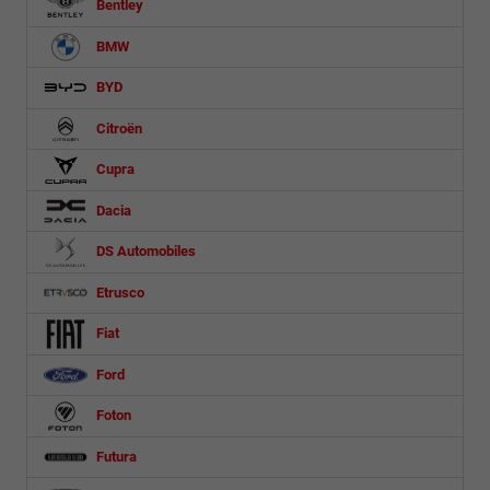
Bentley
BMW
BYD
Citroën
Cupra
Dacia
DS Automobiles
Etrusco
Fiat
Ford
Foton
Futura