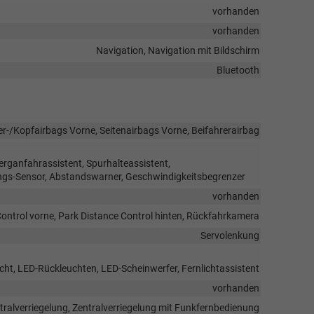
vorhanden
vorhanden
Navigation, Navigation mit Bildschirm
Bluetooth
er-/Kopfairbags Vorne, Seitenairbags Vorne, Beifahrerairbag
rganfahrassistent, Spurhalteassistent,
gs-Sensor, Abstandswarner, Geschwindigkeitsbegrenzer
vorhanden
ontrol vorne, Park Distance Control hinten, Rückfahrkamera
Servolenkung
icht, LED-Rückleuchten, LED-Scheinwerfer, Fernlichtassistent
vorhanden
tralverriegelung, Zentralverriegelung mit Funkfernbedienung