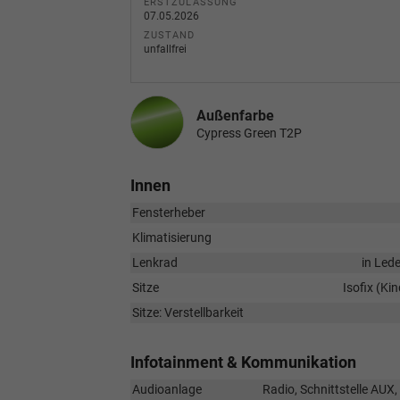
ERSTZULASSUNG
07.05.2026
ZUSTAND
unfallfrei
Außenfarbe
Cypress Green T2P
Innen
Fensterheber
Klimatisierung
Lenkrad
in Led
Sitze
Isofix (Ki
Sitze: Verstellbarkeit
Infotainment & Kommunikation
Audioanlage
Radio, Schnittstelle AUX