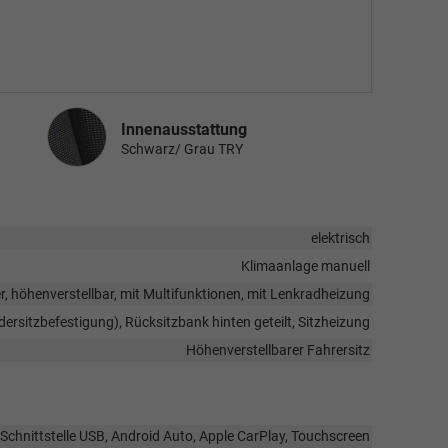
Innenausstattung
Innenausstattung
Schwarz/ Grau TRY
elektrisch
Klimaanlage manuell
er, höhenverstellbar, mit Multifunktionen, mit Lenkradheizung
ndersitzbefestigung), Rücksitzbank hinten geteilt, Sitzheizung
Höhenverstellbarer Fahrersitz
, Schnittstelle USB, Android Auto, Apple CarPlay, Touchscreen