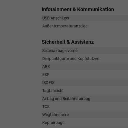
Infotainment & Kommunikation
USB Anschluss
Außentemperaturanzeige
Sicherheit & Assistenz
Seitenairbags vorne
Dreipunktgurte und Kopfstützen
ABS
ESP
ISOFIX
Tagfahrlicht
Airbag und Beifahrerairbag
TCS
Wegfahrsperre
Kopfairbags