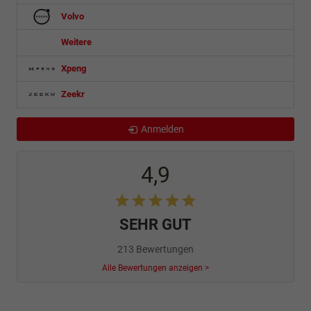
Volvo
Weitere
Xpeng
Zeekr
Anmelden
4,9
SEHR GUT
213 Bewertungen
Alle Bewertungen anzeigen >