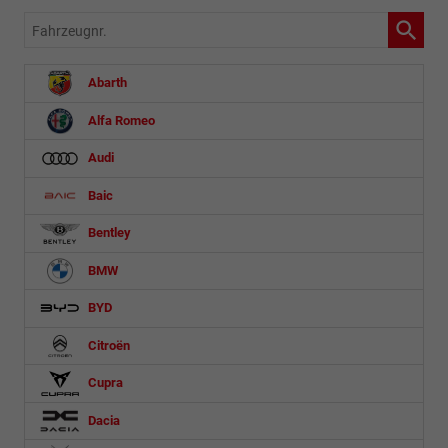
Fahrzeugnr.
Abarth
Alfa Romeo
Audi
Baic
Bentley
BMW
BYD
Citroën
Cupra
Dacia