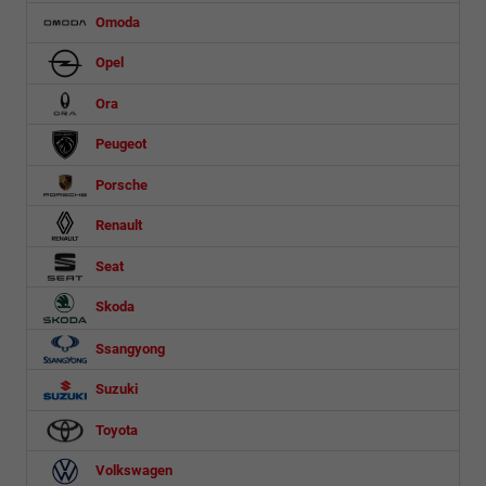
Omoda
Opel
Ora
Peugeot
Porsche
Renault
Seat
Skoda
Ssangyong
Suzuki
Toyota
Volkswagen