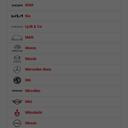
KGM
Kia
Lynk & Co
MAN
Maxus
Mazda
Mercedes-Benz
MG
Microlino
Mini
Mitsubishi
Nissan