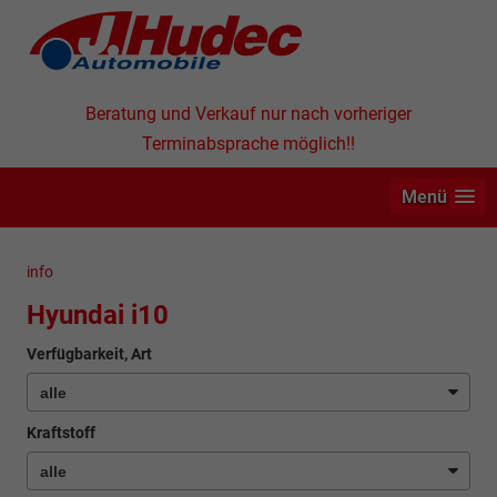
Beratung und Verkauf nur nach vorheriger
Terminabsprache möglich!!
Menü
info
Hyundai i10
Verfügbarkeit, Art
Kraftstoff