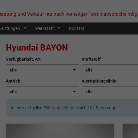
eratung und Verkauf nur nach vorheriger Terminabsprache mögl
Leistungen
Werkstatt
Kontakt
Hyundai BAYON
Verfügbarkeit, Art
Kraftstoff
Antrieb
Ausstattungslinie
In Ihrer aktuellen Filterung befinden sich
101
Fahrzeuge: