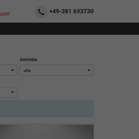
+49-381
693730
ich!!
Getriebe