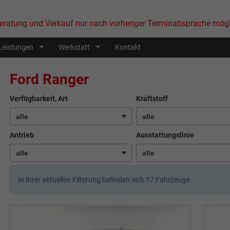
eratung und Verkauf nur nach vorheriger Terminabsprache mögl
Leistungen
Werkstatt
Kontakt
Ford Ranger
Verfügbarkeit, Art
Kraftstoff
Antrieb
Ausstattungslinie
In Ihrer aktuellen Filterung befinden sich
17
Fahrzeuge: