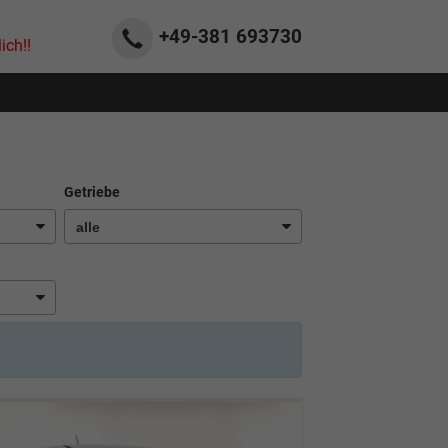
+49-381
693730
ich!!
Getriebe