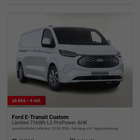
ab 884,– € mtl.
Ford E-Transit Custom
Limited 71kWh L2 ProPower AHK
unverbindliche Lieferzeit:
25.09.2026
Fahrzeug mit Tageszulassung