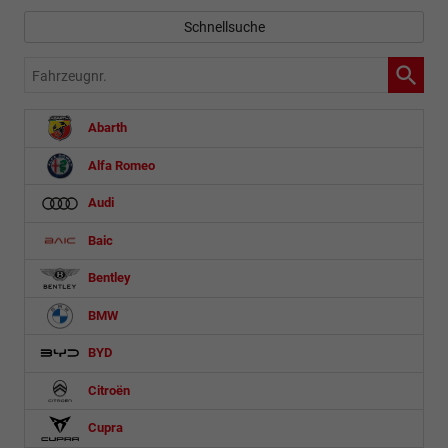
Schnellsuche
Fahrzeugnr.
Abarth
Alfa Romeo
Audi
Baic
Bentley
BMW
BYD
Citroën
Cupra