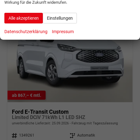
Wirkung für die Zukunft widerrufen.
Alle akzeptieren
Einstellungen
Datenschutzerklärung
Impressum
ab 867,– € mtl.
Ford E-Transit Custom
Limited DCiV 71kWh L1 LED SHZ
unverbindliche Lieferzeit:
25.09.2026
Fahrzeug mit Tageszulassung
Fahrzeugnr.
1349261
Getriebe
Automatik