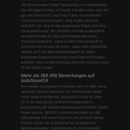
„Die Bewertungen bieten Transparenz und Orientierung,
wie zufrieden Kunden mit einem Händler waren und wie
gut sein Service ist“, sagt Felix Frank, Vice President
Customer bei AutoScout24.
Jörg Hudec und Axel
Hilbrecht
von Jörg Hudec Automobile freuen sich über
die Auszeichnung. Wir möchten uns hier ausdrücklich
bei allen Kunden für das uns entgegengebrachte
Vertrauen bedanken . Dank unserer Partnerschaft im
Autoverbund, können wir Ihnen , neben dem gewohnten
Service, auch ein Mehrmarkenangebot an vielen
Neuwagen,Tageszulassungen sowie Gebrauchtwagen
anbieten. Das richtige Fahrzeug wird sich da sicher auch
für Sie finden lassen.
Mehr als 388.000 Bewertungen auf
AutoScout24
Die meisten Autokäufer informieren sich im Netz, bevor
sie einen Händler besuchen. Die Online-Noten geben
ihnen dabei Orientierung. AutoScout24 war im Jahr
2013 der erste große Online-Fahrzeugmarkt in
Deutschland, der Händler-Bewertungen einführte. Heute
finden sich ca. 388.000 Kundenmeinungen auf der
Internetseite. Auf einer Skala von eins bis fünf Sternen
können Nutzer die Autohäuser für die folgenden
Bereiche bewerten: Gesamteindruck, Erreichbarkeit,