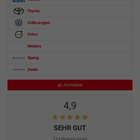
Toyota
Volkswagen
Volvo
Weitere
Xpeng
Zeekr
Anmelden
4,9
SEHR GUT
213 Bewertungen