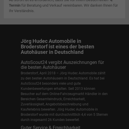
Termin
für Beratung und Verkauf vereinbaren. Wir danken Ihnen für
Ihr Verständnis.
Jörg Hudec Automobile in
Broderstorf ist eines der besten
Autohäuser in Deutschland
AutoScout24 vergibt Auszeichnungen für
die besten Autohäuser
Broderstorf, April 2018 – Jörg Hudec Automobile zählt
zu den besten Autohäusern in Deutschland. Es hat bei
AutoScout24 besonders viele und gute
Kundenbewertungen erhalten. Seit 2013 können
Besucher auf dem Online-Fahrzeugmarkt Händler in den
Bereichen Gesamteindruck, Erreichbarkeit,
Zuverlässigkeit, Angebotsbeschreibung und
Kauferlebnis bewerten. Jörg Hudec Automobile in
Broderstorf wurde mit durchschnittlich 4,4 von 5 Sternen
durch insgesamt 26 Kunden bewertet.
Guter Service & Erreichbarkeit