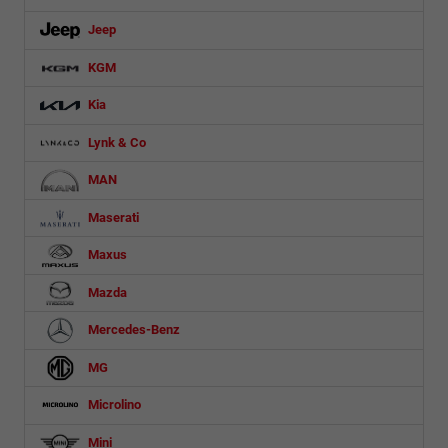
Jeep
KGM
Kia
Lynk & Co
MAN
Maserati
Maxus
Mazda
Mercedes-Benz
MG
Microlino
Mini