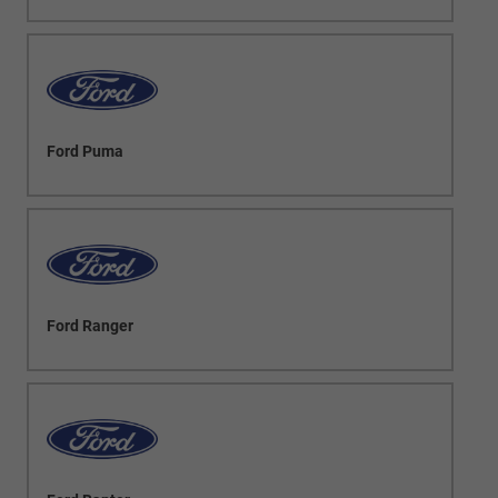
Ford Puma
Ford Ranger