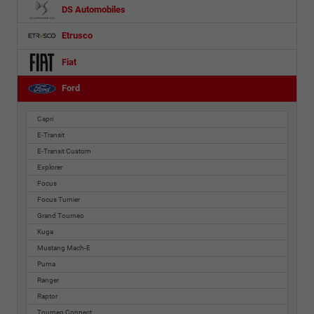
DS Automobiles
Etrusco
Fiat
Ford
Capri
E-Transit
E-Transit Custom
Explorer
Focus
Focus Turnier
Grand Tourneo
Kuga
Mustang Mach-E
Puma
Ranger
Raptor
Tourneo Connect