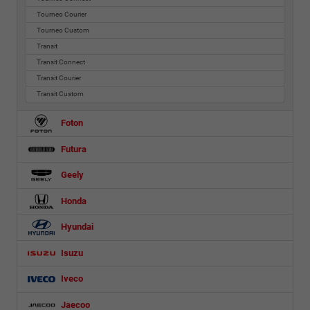
Tourneo Courier
Tourneo Custom
Transit
Transit Connect
Transit Courier
Transit Custom
Foton
Futura
Geely
Honda
Hyundai
Isuzu
Iveco
Jaecoo