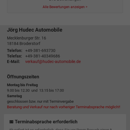
Alle Bewertungen anzeigen >
Jörg Hudec Automobile
Mecklenburger Str. 16
18184
Broderstorf
Telefon:
+49-381-693730
Telefax:
+49-381-40349686
E-Mail:
verkauf@hudec-automobile.de
Öffnungszeiten
Montag bis Freitag
9.00 bis 12.30 und 13.15 bis 17.00
Samstag
geschlossen bzw. nur mit Terminvergabe
Beratung und Verkauf nur nach vorheriger Terminabsprache möglich!!
📅 Terminabsprache erforderlich
Ab sofort ist es erforderlich, dass Sie vor Ihrem Besuch einen 📞