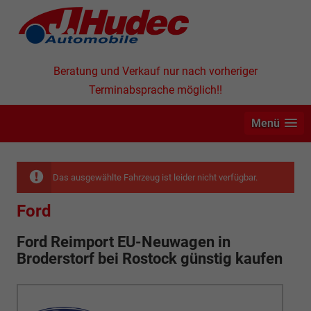
Beratung und Verkauf nur nach vorheriger
Terminabsprache möglich!!
Menü
Das ausgewählte Fahrzeug ist leider nicht verfügbar.
Ford
Ford Reimport EU-Neuwagen in
Broderstorf bei Rostock günstig kaufen