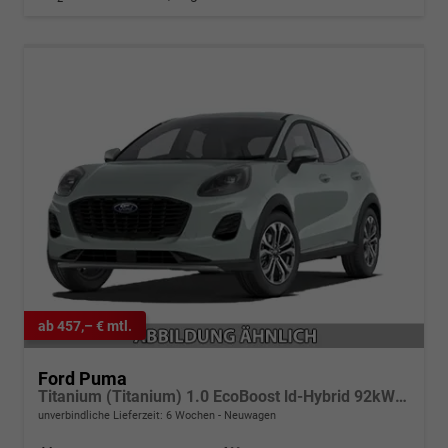
ab 457,– € mtl.
Ford Puma
Titanium (Titanium) 1.0 EcoBoost ld-Hybrid 92kW (125 PS) 7-Gang-DSG
unverbindliche Lieferzeit:
6 Wochen
Neuwagen