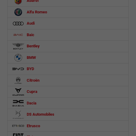
Abarth
Alfa Romeo
Audi
Baic
Bentley
BMW
BYD
Citroën
Cupra
Dacia
DS Automobiles
Etrusco