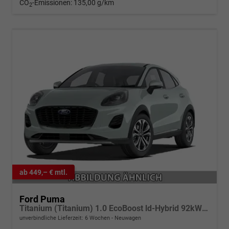
CO
-Emissionen:
135,00 g/km
2
ab 449,– € mtl.
Ford Puma
Titanium (Titanium) 1.0 EcoBoost ld-Hybrid 92kW (125 PS) 7-Gang-DSG
unverbindliche Lieferzeit:
6 Wochen
Neuwagen