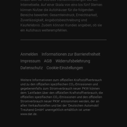
Internetseite. Auf einer Skala von eins bis fünf Sternen
können Nutzer die Autohäuser für die folgenden
Bereiche bewerten: Gesamteindruck, Erreichbarkeit,
Zuverlässigkeit, Angebotsbeschreibung und
Kauferlebnis. Zudem können Kunden angeben, ob sie
ein Autohaus weiterempfehlen.
Anmelden
Informationen zur Barrierefreiheit
Impressum
AGB
Widerrufsbelehrung
Datenschutz
Cookie-Einstellungen
Weitere Informationen zum offiziellen Kraftstoffverbrauch
und zu den offiziellen spezifischen CO
-Emissionen und
2
gegebenenfalls zum Stromverbrauch neuer PKW können
dem 'Leitfaden über den offiziellen Kraftstoffverbrauch, die
offiziellen spezifischen CO
-Emissionen und den offiziellen
2
Stromverbrauch neuer PKW' entnommen werden, der an
allen Verkaufsstellen und bei der 'Deutschen Automobil
Treuhand GmbH' unentgeltlich erhältlich ist unter
www.dat.de.