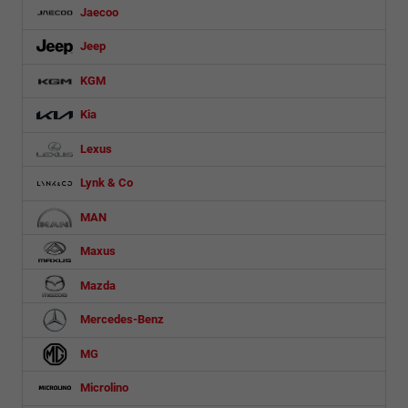
Jaecoo
Jeep
KGM
Kia
Lexus
Lynk & Co
MAN
Maxus
Mazda
Mercedes-Benz
MG
Microlino