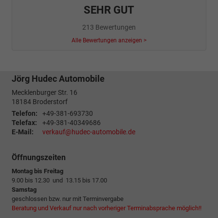
SEHR GUT
213 Bewertungen
Alle Bewertungen anzeigen >
Jörg Hudec Automobile
Mecklenburger Str. 16
18184
Broderstorf
Telefon:
+49-381-693730
Telefax:
+49-381-40349686
E-Mail:
verkauf@hudec-automobile.de
Öffnungszeiten
Montag bis Freitag
9.00 bis 12.30 und 13.15 bis 17.00
Samstag
geschlossen bzw. nur mit Terminvergabe
Beratung und Verkauf nur nach vorheriger Terminabsprache möglich!!