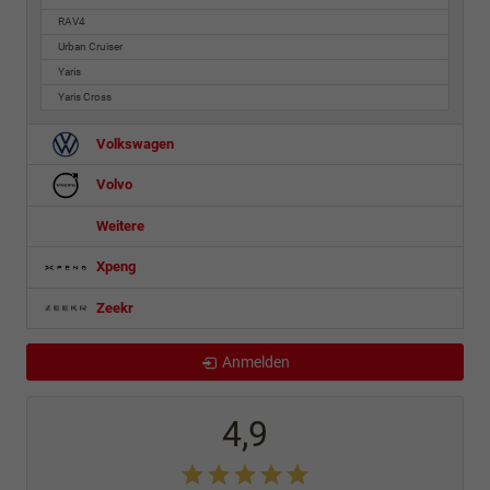
RAV4
Urban Cruiser
Yaris
Yaris Cross
Volkswagen
Volvo
Weitere
Xpeng
Zeekr
Anmelden
4,9