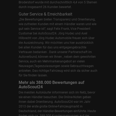
Broderstorf wurde mit durchschnittlich 4,4 von 5 Sternen
durch insgesamt 26 Kunden bewertet.
Guter Service & Erreichbarkeit
„Die Bewertungen bieten Transparenz und Orientierung,
wie zufrieden Kunden mit einem Händler waren und wie
gut sein Service ist“, sagt Felix Frank, Vice President
Customer bei AutoScout24.
Jörg Hudec und Axel
Hilbrecht
von Jörg Hudec Automobile freuen sich über
die Auszeichnung. Wir möchten uns hier ausdrücklich
bei allen Kunden für das uns entgegengebrachte
Vertrauen bedanken . Dank unserer Partnerschaft im
Autoverbund, können wir Ihnen , neben dem gewohnten
Service, auch ein Mehrmarkenangebot an vielen
Neuwagen,Tageszulassungen sowie Gebrauchtwagen
anbieten. Das richtige Fahrzeug wird sich da sicher auch
für Sie finden lassen.
Mehr als 388.000 Bewertungen auf
AutoScout24
Die meisten Autokäufer informieren sich im Netz, bevor
sie einen Händler besuchen. Die Online-Noten geben
ihnen dabei Orientierung. AutoScout24 war im Jahr
2013 der erste große Online-Fahrzeugmarkt in
Deutschland, der Händler-Bewertungen einführte. Heute
finden sich ca. 388.000 Kundenmeinungen auf der