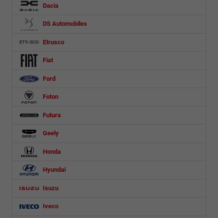
Dacia
DS Automobiles
Etrusco
Fiat
Ford
Foton
Futura
Geely
Honda
Hyundai
Isuzu
Iveco