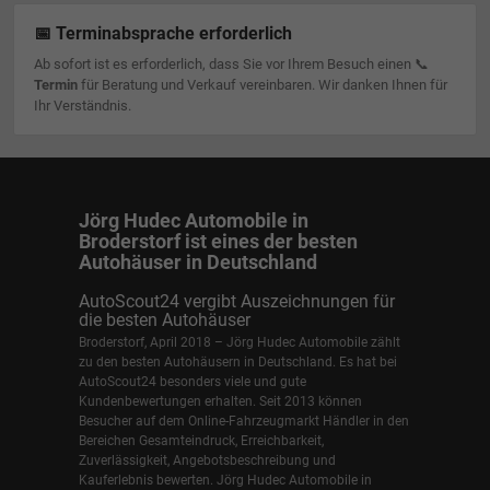
📅 Terminabsprache erforderlich
Ab sofort ist es erforderlich, dass Sie vor Ihrem Besuch einen 📞
Termin
für Beratung und Verkauf vereinbaren. Wir danken Ihnen für
Ihr Verständnis.
Jörg Hudec Automobile in
Broderstorf ist eines der besten
Autohäuser in Deutschland
AutoScout24 vergibt Auszeichnungen für
die besten Autohäuser
Broderstorf, April 2018 – Jörg Hudec Automobile zählt
zu den besten Autohäusern in Deutschland. Es hat bei
AutoScout24 besonders viele und gute
Kundenbewertungen erhalten. Seit 2013 können
Besucher auf dem Online-Fahrzeugmarkt Händler in den
Bereichen Gesamteindruck, Erreichbarkeit,
Zuverlässigkeit, Angebotsbeschreibung und
Kauferlebnis bewerten. Jörg Hudec Automobile in