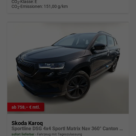
CO
-Klasse:
E
2
CO
-Emissionen:
151,00 g/km
2
ab 758,– € mtl.
Skoda Karoq
Sportline DSG 4x4 Sportl Matrix Nav 360° Canton ACC
sofort lieferbar
Fahrzeug mit Tageszulassung