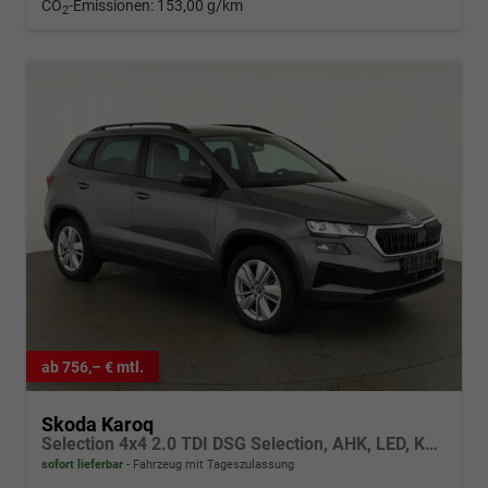
CO
-Emissionen:
153,00 g/km
2
ab 756,– € mtl.
Skoda Karoq
Selection 4x4 2.0 TDI DSG Selection, AHK, LED, Kamera, Winter, el. Klappe, 4 J.-Garantie
sofort lieferbar
Fahrzeug mit Tageszulassung