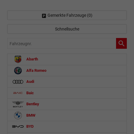
Gemerkte Fahrzeuge (
0
)
Schnellsuche
Fahrzeugnr.
Abarth
Alfa Romeo
Audi
Baic
Bentley
BMW
BYD