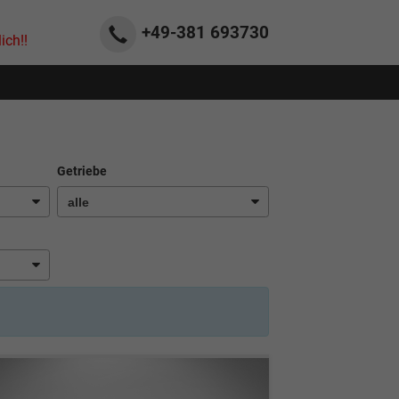
+49-381
693730
ich!!
Getriebe