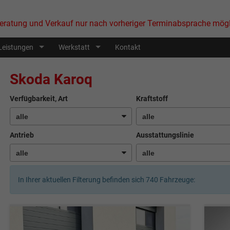
eratung und Verkauf nur nach vorheriger Terminabsprache mögl
Leistungen
Werkstatt
Kontakt
Skoda Karoq
Verfügbarkeit, Art
Kraftstoff
Antrieb
Ausstattungslinie
In Ihrer aktuellen Filterung befinden sich
740
Fahrzeuge: