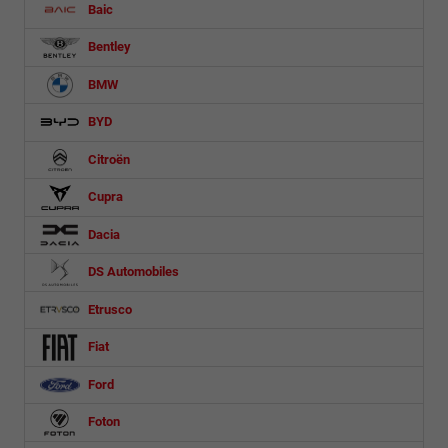
Baic
Bentley
BMW
BYD
Citroën
Cupra
Dacia
DS Automobiles
Etrusco
Fiat
Ford
Foton