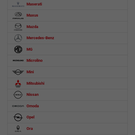
Maserati
Maxus
Mazda
Mercedes-Benz
MG
Microlino
Mini
Mitsubishi
Nissan
Omoda
Opel
Ora