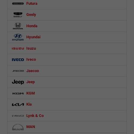
Futura
Geely
Honda
Hyundai
Isuzu
Iveco
Jaecoo
Jeep
KGM
Kia
Lynk & Co
MAN