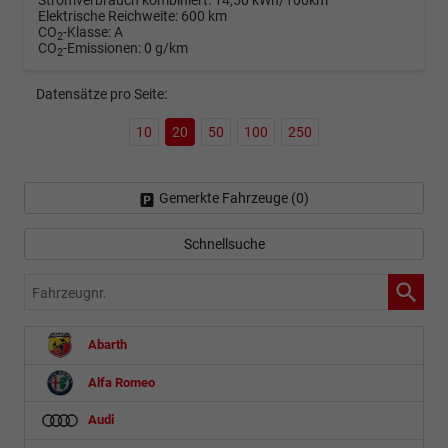
Stromverbrauch kombiniert:
14,50 kWh/100km
Elektrische Reichweite:
600 km
CO
-Klasse:
A
2
CO
-Emissionen:
0 g/km
2
Datensätze pro Seite:
10
20
50
100
250
Gemerkte Fahrzeuge (
0
)
Schnellsuche
Fahrzeugnr.
Abarth
Alfa Romeo
Audi