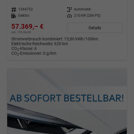
Fahrzeugnr.
1344752
Getriebe
Automatik
Kraftstoff
Elektro
Leistung
210 kW (286 PS)
57.369,– €
Details
incl. 19% MwSt.
Stromverbrauch kombiniert:
15,80 kWh/100km
Elektrische Reichweite:
620 km
CO
-Klasse:
A
2
CO
-Emissionen:
0 g/km
2