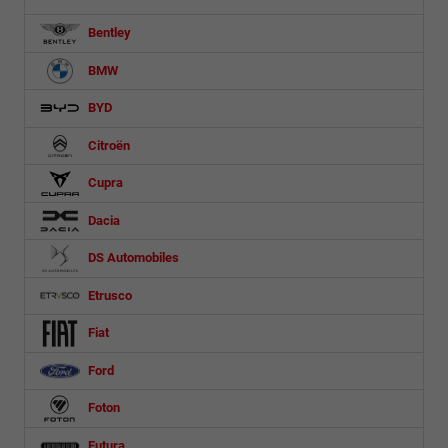
Bentley
BMW
BYD
Citroën
Cupra
Dacia
DS Automobiles
Etrusco
Fiat
Ford
Foton
Futura