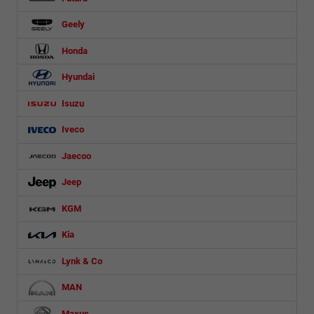
Geely
Honda
Hyundai
Isuzu
Iveco
Jaecoo
Jeep
KGM
Kia
Lynk & Co
MAN
Maxus