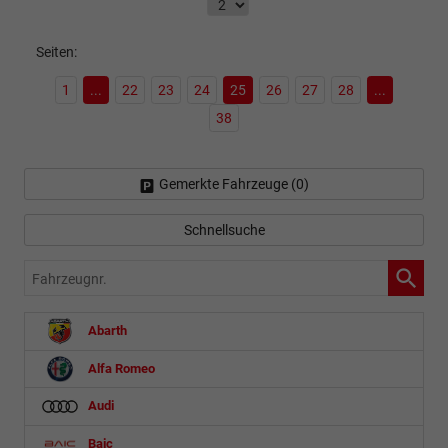
Seiten:
1
...
22
23
24
25
26
27
28
...
38
Gemerkte Fahrzeuge (
0
)
Schnellsuche
Fahrzeugnr.
Abarth
Alfa Romeo
Audi
Baic