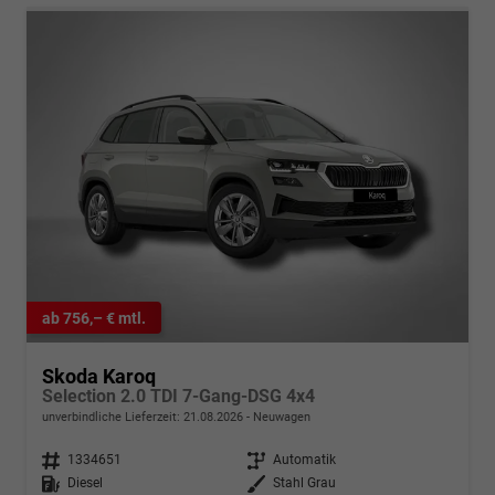
ab 756,– € mtl.
Skoda Karoq
Selection 2.0 TDI 7-Gang-DSG 4x4
unverbindliche Lieferzeit:
21.08.2026
Neuwagen
Fahrzeugnr.
1334651
Getriebe
Automatik
Kraftstoff
Diesel
Außenfarbe
Stahl Grau