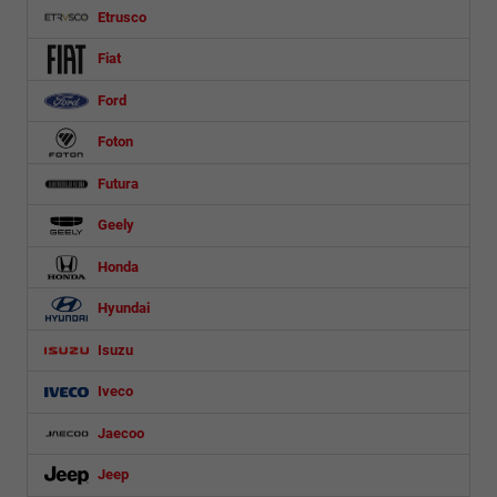
Etrusco
Fiat
Ford
Foton
Futura
Geely
Honda
Hyundai
Isuzu
Iveco
Jaecoo
Jeep