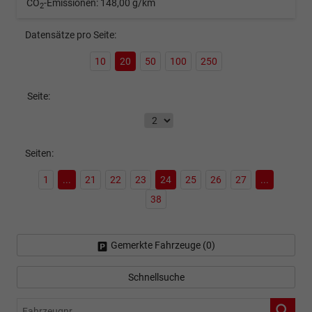
CO
-Emissionen:
148,00 g/km
2
Datensätze pro Seite:
10
20
50
100
250
Seite:
Seiten:
1
...
21
22
23
24
25
26
27
...
38
Gemerkte Fahrzeuge (
0
)
Schnellsuche
Fahrzeugnr.