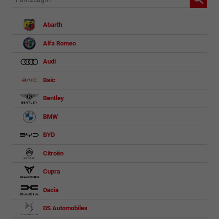
Abarth
Alfa Romeo
Audi
Baic
Bentley
BMW
BYD
Citroën
Cupra
Dacia
DS Automobiles