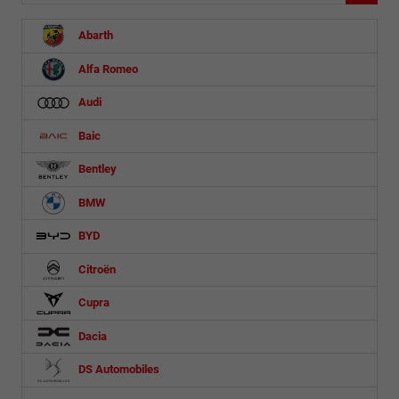
Abarth
Alfa Romeo
Audi
Baic
Bentley
BMW
BYD
Citroën
Cupra
Dacia
DS Automobiles