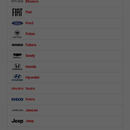
Etrusco
Fiat
Ford
Foton
Futura
Geely
Honda
Hyundai
Isuzu
Iveco
Jaecoo
Jeep