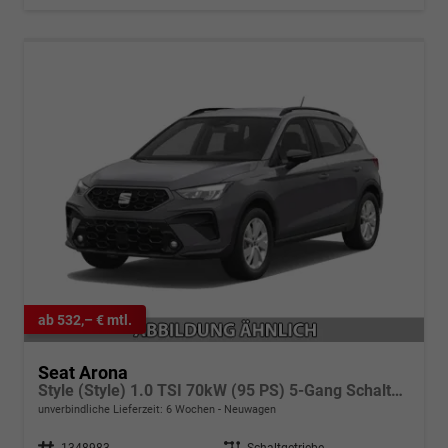
ab 532,– € mtl.
Seat Arona
Style (Style) 1.0 TSI 70kW (95 PS) 5-Gang Schaltgetriebe
unverbindliche Lieferzeit:
6 Wochen
Neuwagen