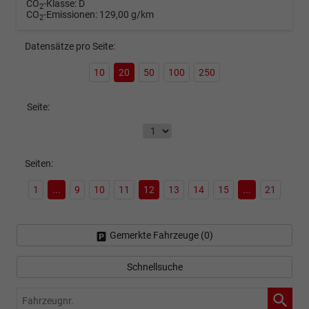
CO
-Klasse:
D
2
CO
-Emissionen:
129,00 g/km
2
Datensätze pro Seite:
10
20
50
100
250
Seite:
Seiten:
1
...
9
10
11
12
13
14
15
...
21
Gemerkte Fahrzeuge (
0
)
Schnellsuche
Fahrzeugnr.