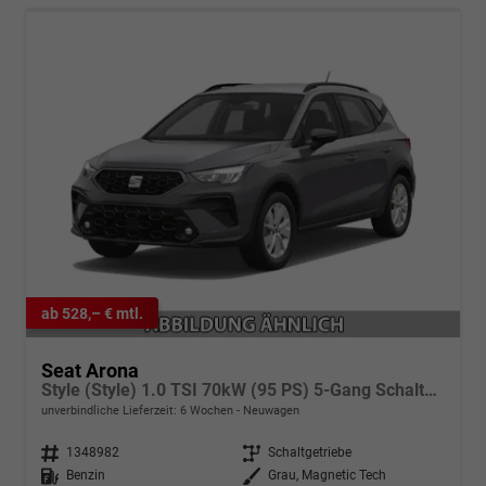
ab 528,– € mtl.
Seat Arona
Style (Style) 1.0 TSI 70kW (95 PS) 5-Gang Schaltgetriebe
unverbindliche Lieferzeit:
6 Wochen
Neuwagen
Fahrzeugnr.
1348982
Getriebe
Schaltgetriebe
Kraftstoff
Benzin
Außenfarbe
Grau, Magnetic Tech