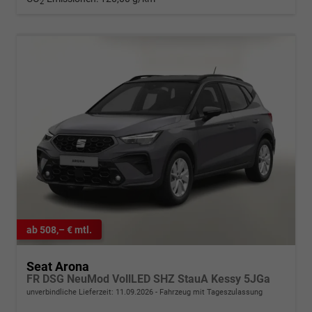
2
ab 508,– € mtl.
Seat Arona
FR DSG NeuMod VollLED SHZ StauA Kessy 5JGa
unverbindliche Lieferzeit:
11.09.2026
Fahrzeug mit Tageszulassung