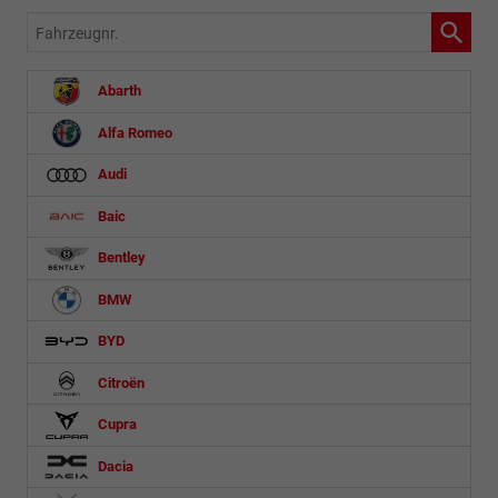
Fahrzeugnr.
Abarth
Alfa Romeo
Audi
Baic
Bentley
BMW
BYD
Citroën
Cupra
Dacia