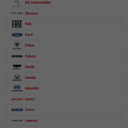
DS Automobiles
Etrusco
Fiat
Ford
Foton
Futura
Geely
Honda
Hyundai
Isuzu
Iveco
Jaecoo