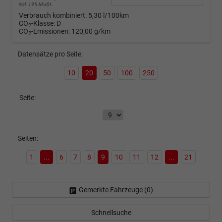
incl. 19% MwSt.
Verbrauch kombiniert:
5,30 l/100km
CO
-Klasse:
D
2
CO
-Emissionen:
120,00 g/km
2
Datensätze pro Seite:
10
20
50
100
250
Seite:
Seiten:
1
...
6
7
8
9
10
11
12
...
21
Gemerkte Fahrzeuge (
0
)
Schnellsuche