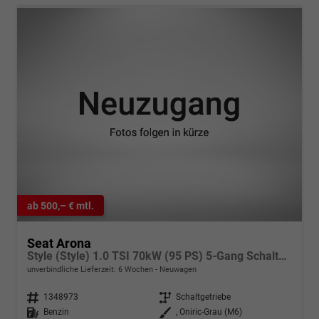
ab 500,– € mtl.
Seat Arona
Style (Style) 1.0 TSI 70kW (95 PS) 5-Gang Schaltgetriebe
unverbindliche Lieferzeit:
6 Wochen
Neuwagen
Fahrzeugnr.
1348973
Getriebe
Schaltgetriebe
Kraftstoff
Benzin
Außenfarbe
, Oniric-Grau (M6)