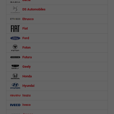
DS Automobiles
Etrusco
Fiat
Ford
Foton
Futura
Geely
Honda
Hyundai
Isuzu
Iveco