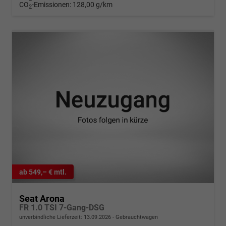
CO
-Emissionen:
128,00 g/km
2
ab 549,– € mtl.
Seat Arona
FR 1.0 TSI 7-Gang-DSG
unverbindliche Lieferzeit:
13.09.2026
Gebrauchtwagen