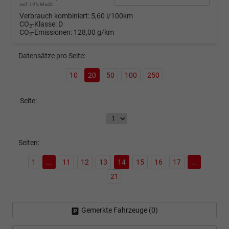
incl. 19% MwSt.
Verbrauch kombiniert:
5,60 l/100km
CO
-Klasse:
D
2
CO
-Emissionen:
128,00 g/km
2
Datensätze pro Seite:
10
20
50
100
250
Seite:
Seiten:
1
...
11
12
13
14
15
16
17
...
21
Gemerkte Fahrzeuge (
0
)